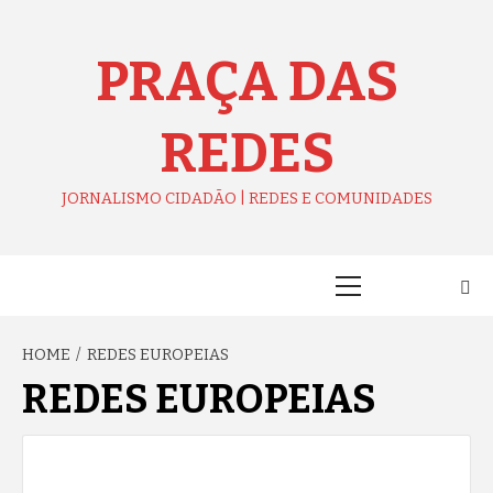
Skip
to
content
PRAÇA DAS
REDES
JORNALISMO CIDADÃO | REDES E COMUNIDADES
Primary
Menu
HOME
REDES EUROPEIAS
REDES EUROPEIAS