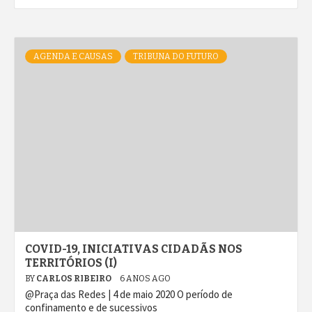
AGENDA E CAUSAS
TRIBUNA DO FUTURO
COVID-19, INICIATIVAS CIDADÃS NOS
TERRITÓRIOS (I)
BY
CARLOS RIBEIRO
6 ANOS AGO
@Praça das Redes | 4 de maio 2020 O período de
confinamento e de sucessivos