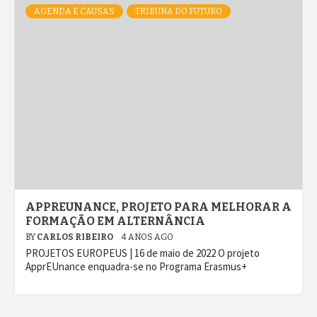
AGENDA E CAUSAS
TRIBUNA DO FUTURO
APPREUNANCE, PROJETO PARA MELHORAR A
FORMAÇÃO EM ALTERNÂNCIA
BY
CARLOS RIBEIRO
4 ANOS AGO
PROJETOS EUROPEUS | 16 de maio de 2022 O projeto
ApprEUnance enquadra-se no Programa Erasmus+