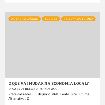
AGENDA E CAUSAS
ECOLISE
TRIBUNA DO FUTURO
O QUE VAI MUDAR NA ECONOMIA LOCAL?
BY
CARLOS RIBEIRO
6 ANOS AGO
Praça das redes | 30 de junho 2020 | Fonte : site Futuros
Alternativos O