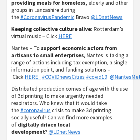
providing meals for homeless,
elderly and other
groups in Lancashire during
the
#CoronavirusPandemic
Bravo
@LDnetNews
Keeping collective culture alive
: Rotterdam’s
virtual music – Click
HERE
Nantes – To
support economic actors from
artisans to small enterprises
, Nantes is taking a
range of actions including tax exemption, a single
information point, and funding solutions –
Click
HERE
#COVIDnewsCities
#covid19
@NantesMet
Distributed production comes of age with the use
of 3d printing to make urgently needed
respirators. Who knew that it would take
the
#coronavirus
crisis to make 3d printing
socially useful? Can we find more examples
of
digitally driven local
development
?
@LDnetNews