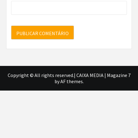
Copyright © All rights reserved.| CAIXA MEDIA
|
Magazine 7
by AF themes.