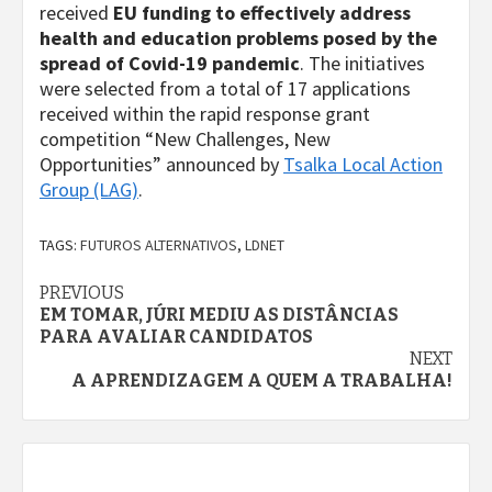
received
EU funding to effectively address
health and education problems posed by the
spread of Covid-19 pandemic
. The initiatives
were selected from a total of 17 applications
received within the rapid response grant
competition “New Challenges, New
Opportunities” announced by
Tsalka Local Action
Group (LAG)
.
TAGS:
FUTUROS ALTERNATIVOS
,
LDNET
Continue
PREVIOUS
EM TOMAR, JÚRI MEDIU AS DISTÂNCIAS
Reading
PARA AVALIAR CANDIDATOS
NEXT
A APRENDIZAGEM A QUEM A TRABALHA!