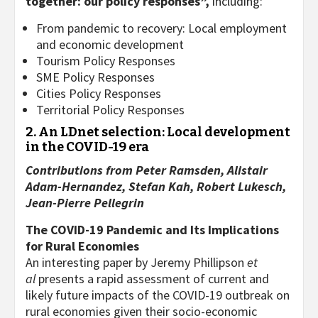
together: our policy responses”,
including:
From pandemic to recovery: Local employment
and economic development
Tourism Policy Responses
SME Policy Responses
Cities Policy Responses
Territorial Policy Responses
2. An LDnet selection: Local development
in the COVID-19 era
Contributions from Peter Ramsden, Alistair
Adam-Hernandez, Stefan Kah, Robert Lukesch,
Jean-Pierre Pellegrin
The COVID-19 Pandemic and Its Implications
for Rural Economies
An interesting paper by Jeremy Phillipson
et
al
presents a rapid assessment of current and
likely future impacts of the COVID-19 outbreak on
rural economies given their socio-economic