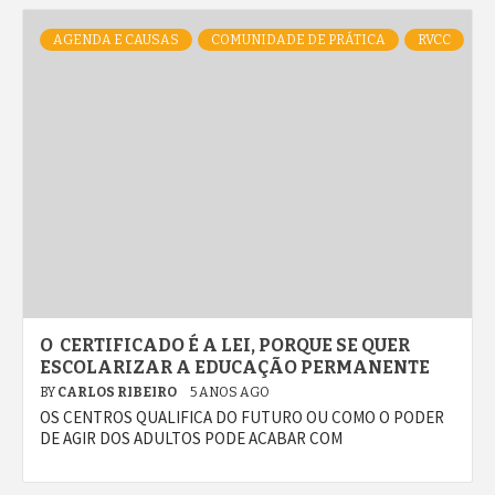
AGENDA E CAUSAS
COMUNIDADE DE PRÁTICA
RVCC
O CERTIFICADO É A LEI, PORQUE SE QUER
ESCOLARIZAR A EDUCAÇÃO PERMANENTE
BY
CARLOS RIBEIRO
5 ANOS AGO
OS CENTROS QUALIFICA DO FUTURO OU COMO O PODER
DE AGIR DOS ADULTOS PODE ACABAR COM