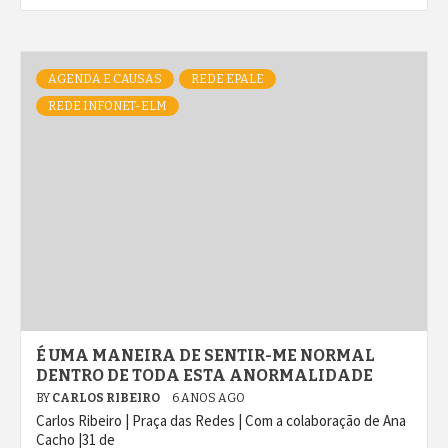
AGENDA E CAUSAS
REDE EPALE
REDE INFONET-ELM
É UMA MANEIRA DE SENTIR-ME NORMAL
DENTRO DE TODA ESTA ANORMALIDADE
BY
CARLOS RIBEIRO
6 ANOS AGO
Carlos Ribeiro | Praça das Redes | Com a colaboração de Ana
Cacho |31 de