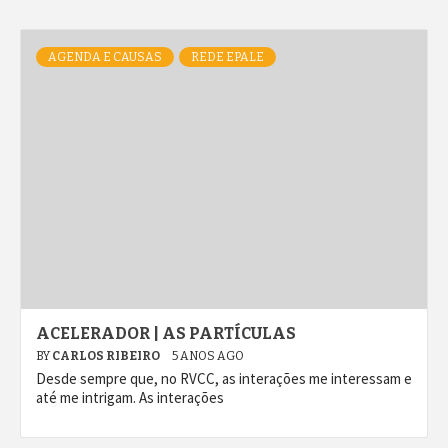
AGENDA E CAUSAS
REDE EPALE
ACELERADOR | AS PARTÍCULAS
BY
CARLOS RIBEIRO
5 ANOS AGO
Desde sempre que, no RVCC, as interações me interessam e
até me intrigam. As interações