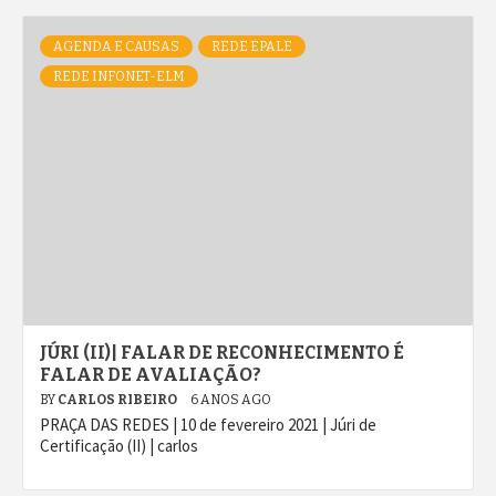
AGENDA E CAUSAS
REDE EPALE
REDE INFONET-ELM
JÚRI (II)| FALAR DE RECONHECIMENTO É
FALAR DE AVALIAÇÃO?
BY
CARLOS RIBEIRO
6 ANOS AGO
PRAÇA DAS REDES | 10 de fevereiro 2021 | Júri de
Certificação (II) | carlos