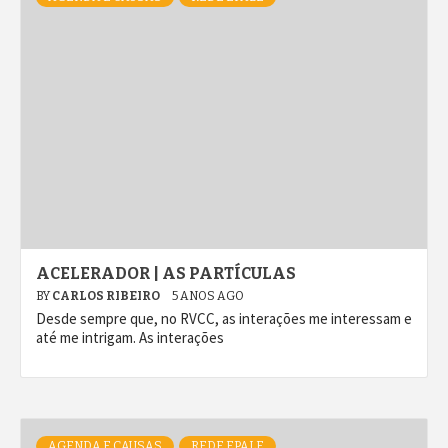
ACELERADOR | AS PARTÍCULAS
BY
CARLOS RIBEIRO
5 ANOS AGO
Desde sempre que, no RVCC, as interações me interessam e
até me intrigam. As interações
AGENDA E CAUSAS
REDE EPALE