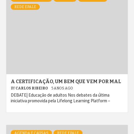
REDE EPALE
A CERTIFICAÇÃO, UM BEM QUE VEM POR MAL
BY
CARLOS RIBEIRO
5 ANOS AGO
DEBATE| Educação de adultos Nos debates da última
iniciativa promovida pela Lifelong Learning Platform –
AGENDA E CAUSAS
REDE EPALE