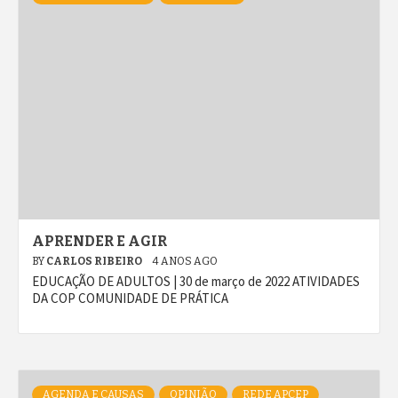
APRENDER E AGIR
BY
CARLOS RIBEIRO
4 ANOS AGO
EDUCAÇÃO DE ADULTOS | 30 de março de 2022 ATIVIDADES
DA COP COMUNIDADE DE PRÁTICA
AGENDA E CAUSAS
OPINIÃO
REDE APCEP