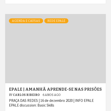
AGENDA E CAUSAS
REDE EPALE
EPALE | AMANHÃ APRENDE-SE NAS PRISÕES
BY
CARLOS RIBEIRO
6 ANOS AGO
PRAÇA DAS REDES | 16 de dezembro 2020 | INFO EPALE
EPALE discussion: Basic Skills