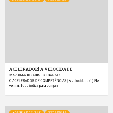
ACELERADOR| A VELOCIDADE
BY
CARLOS RIBEIRO
5 ANOS AGO
O ACELERADOR DE COMPETÊNCIAS | A velocidade (1) Ele
vem aí. Tudo indica para cumprir
AGENDA E CAUSAS
REDE EPALE