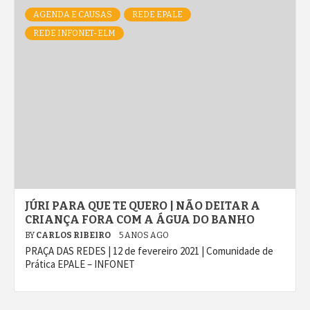
AGENDA E CAUSAS
REDE EPALE
REDE INFONET-ELM
JÚRI PARA QUE TE QUERO | NÃO DEITAR A
CRIANÇA FORA COM A ÁGUA DO BANHO
BY
CARLOS RIBEIRO
5 ANOS AGO
PRAÇA DAS REDES | 12 de fevereiro 2021 | Comunidade de
Prática EPALE – INFONET