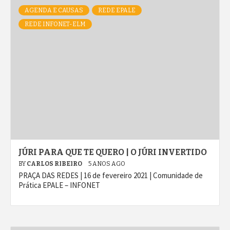
AGENDA E CAUSAS
REDE EPALE
REDE INFONET-ELM
JÚRI PARA QUE TE QUERO | O JÚRI INVERTIDO
BY
CARLOS RIBEIRO
5 ANOS AGO
PRAÇA DAS REDES | 16 de fevereiro 2021 | Comunidade de
Prática EPALE – INFONET