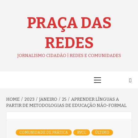
Skip
to
content
PRAÇA DAS
REDES
JORNALISMO CIDADÃO | REDES E COMUNIDADES
Primary
Menu
HOME
2023
JANEIRO
25
APRENDER LÍNGUAS A
PARTIR DE METODOLOGIAS DE EDUCAÇÃO NÃO-FORMAL
COMUNIDADE DE PRÁTICA
RVCC
ÚLTIMO