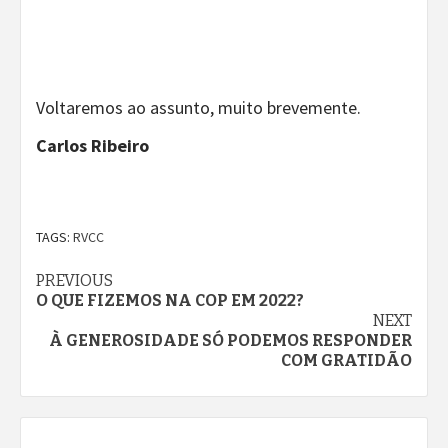
Voltaremos ao assunto, muito brevemente.
Carlos Ribeiro
TAGS:
RVCC
Continue
PREVIOUS
O QUE FIZEMOS NA COP EM 2022?
Reading
NEXT
À GENEROSIDADE SÓ PODEMOS RESPONDER
COM GRATIDÃO