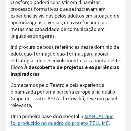
O esforço poderá consistir em dinamizar
processos formativos que se inscrevam em
experiências vividas pelos adultos em situação de
aprendizagens diversas, no caso focando as
metas nas capacidade de comunicação em
línguas estrangeiras.
Ir à procura de boas referências neste domínio da
educação-formação não-formal, para apoiar
estratégias de desenvolvimento, eis a meta deste
Bloco
À descoberta de projetos e experiências
inspiradoras
.
Comecemos pelo Teatro e pela experiência
dinamizada por uma parceria europeia na qual o
Grupo de Teatro ASTA, da Covilhã, teve um papel
relevante,
Uma primeira base documental o
MANUAL que
foi produzido no quadro do projeto TELL ME
.