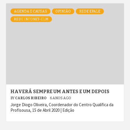
AGENDA E CAUSAS
OPINIÃO
REDE EPALE
REDE INFONET-ELM
HAVERÁ SEMPRE UM ANTES E UM DEPOIS
BY
CARLOS RIBEIRO
6 ANOS AGO
Jorge Diogo Oliveira, Coordenador do Centro Qualifica da
Profisousa, 15 de Abril 2020 | Edição