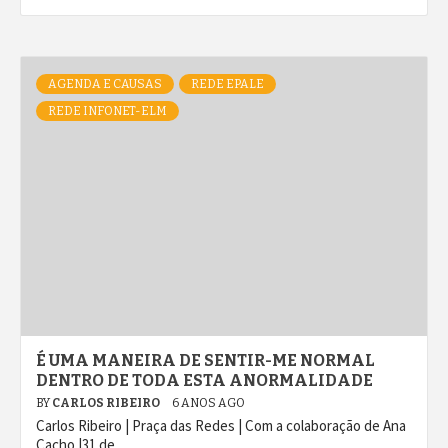
AGENDA E CAUSAS
REDE EPALE
REDE INFONET-ELM
É UMA MANEIRA DE SENTIR-ME NORMAL
DENTRO DE TODA ESTA ANORMALIDADE
BY
CARLOS RIBEIRO
6 ANOS AGO
Carlos Ribeiro | Praça das Redes | Com a colaboração de Ana
Cacho |31 de