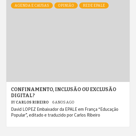
AGENDA E CAUSAS
OPINIÃO
REDE EPALE
CONFINAMENTO, INCLUSÃO OU EXCLUSÃO
DIGITAL?
BY
CARLOS RIBEIRO
6 ANOS AGO
David LOPEZ Embaixador da EPALE em França “Educação
Popular”, editado e traduzido por Carlos Ribeiro