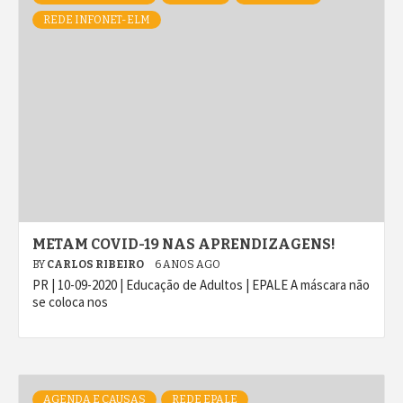
REDE INFONET-ELM
METAM COVID-19 NAS APRENDIZAGENS!
BY
CARLOS RIBEIRO
6 ANOS AGO
PR | 10-09-2020 | Educação de Adultos | EPALE A máscara não
se coloca nos
AGENDA E CAUSAS
REDE EPALE