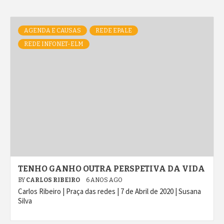
AGENDA E CAUSAS
REDE EPALE
REDE INFONET-ELM
TENHO GANHO OUTRA PERSPETIVA DA VIDA
BY
CARLOS RIBEIRO
6 ANOS AGO
Carlos Ribeiro | Praça das redes | 7 de Abril de 2020 | Susana
Silva