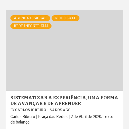
AGENDA E CAUSAS
REDE EPALE
REDE INFONET-ELM
SISTEMATIZAR A EXPERIÊNCIA, UMA FORMA
DE AVANÇAR E DE APRENDER
BY
CARLOS RIBEIRO
6 ANOS AGO
Carlos Ribeiro | Praça das Redes | 2 de Abril de 2020. Texto
de balanço