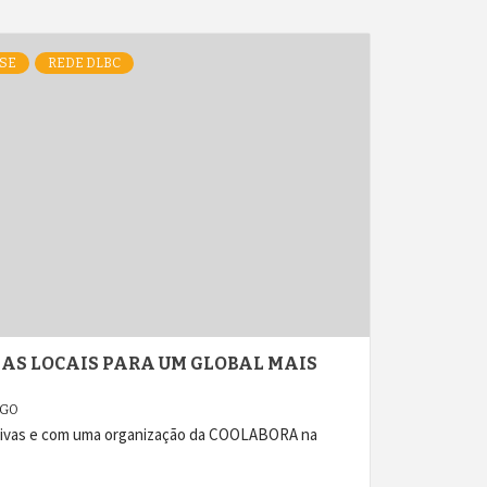
SE
REDE DLBC
IAS LOCAIS PARA UM GLOBAL MAIS
AGO
ativas e com uma organização da COOLABORA na