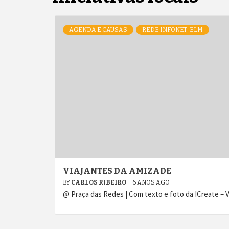
AGENDA E CAUSAS
REDE INFONET-ELM
VIAJANTES DA AMIZADE
BY
CARLOS RIBEIRO
6 ANOS AGO
@ Praça das Redes | Com texto e foto da ICreate – 