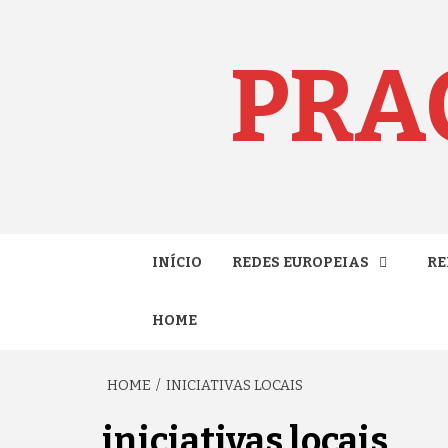
Skip
to
content
PRA
INÍCIO
REDES EUROPEIAS
RE
HOME
HOME
INICIATIVAS LOCAIS
iniciativas locais