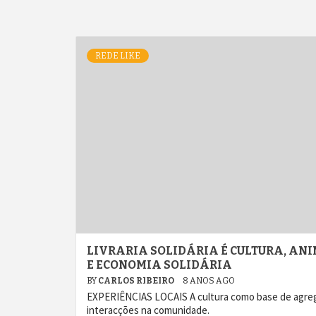
REDE LIKE
LIVRARIA SOLIDÁRIA É CULTURA, A
E ECONOMIA SOLIDÁRIA
BY
CARLOS RIBEIRO
8 ANOS AGO
EXPERIÊNCIAS LOCAIS A cultura como base de agre
interacções na comunidade.