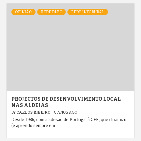
OPINIÃO
REDE DLBC
REDE INFORURAL
PROJECTOS DE DESENVOLVIMENTO LOCAL
NAS ALDEIAS
BY
CARLOS RIBEIRO
8 ANOS AGO
Desde 1986, com a adesão de Portugal à CEE, que dinamizo
(e aprendo sempre em