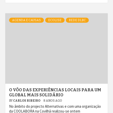
AGENDA E CAUSAS
ECOLISE
REDE DLBC
O VÔO DAS EXPERIÊNCIAS LOCAIS PARA UM
GLOBAL MAIS SOLIDÁRIO
BY
CARLOS RIBEIRO
8 ANOS AGO
No âmbito do projecto Alternativas e com uma organização
da COOLABORA na Covilhã realizou-se ontem