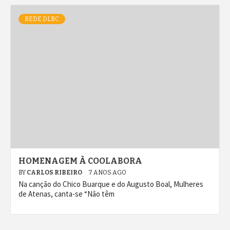
REDE DLBC
HOMENAGEM À COOLABORA
BY
CARLOS RIBEIRO
7 ANOS AGO
Na canção do Chico Buarque e do Augusto Boal, Mulheres
de Atenas, canta-se “Não têm