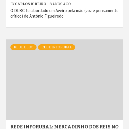
BY
CARLOS RIBEIRO
8 ANOS AGO
O DLBC foi abordado em Aveiro pela mão (voz e pensamento
crítico) de António Figueiredo
REDE DLBC
REDE INFORURAL
REDE INFORURAL: MERCADINHO DOS REIS NO