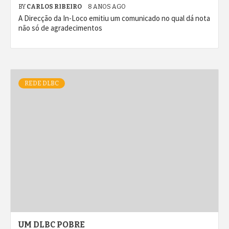
BY
CARLOS RIBEIRO
8 ANOS AGO
A Direcção da In-Loco emitiu um comunicado no qual dá nota
não só de agradecimentos
REDE DLBC
UM DLBC POBRE