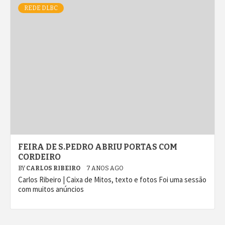
REDE DLBC
FEIRA DE S.PEDRO ABRIU PORTAS COM
CORDEIRO
BY
CARLOS RIBEIRO
7 ANOS AGO
Carlos Ribeiro | Caixa de Mitos, texto e fotos Foi uma sessão
com muitos anúncios