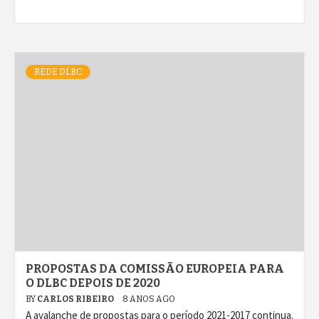
REDE DLBC
PROPOSTAS DA COMISSÃO EUROPEIA PARA
O DLBC DEPOIS DE 2020
BY
CARLOS RIBEIRO
8 ANOS AGO
A avalanche de propostas para o período 2021-2017 continua.