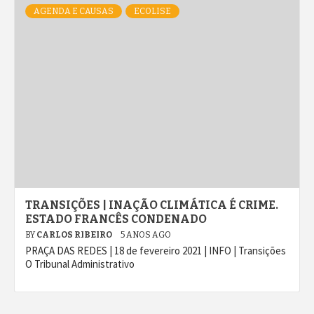
AGENDA E CAUSAS
ECOLISE
TRANSIÇÕES | INAÇÃO CLIMÁTICA É CRIME.
ESTADO FRANCÊS CONDENADO
BY
CARLOS RIBEIRO
5 ANOS AGO
PRAÇA DAS REDES | 18 de fevereiro 2021 | INFO | Transições
O Tribunal Administrativo