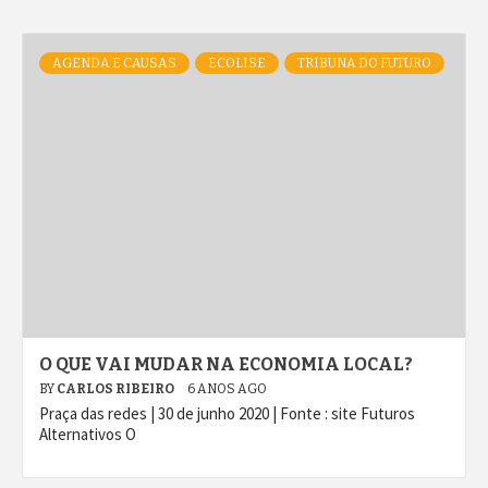
AGENDA E CAUSAS
ECOLISE
TRIBUNA DO FUTURO
O QUE VAI MUDAR NA ECONOMIA LOCAL?
BY
CARLOS RIBEIRO
6 ANOS AGO
Praça das redes | 30 de junho 2020 | Fonte : site Futuros
Alternativos O