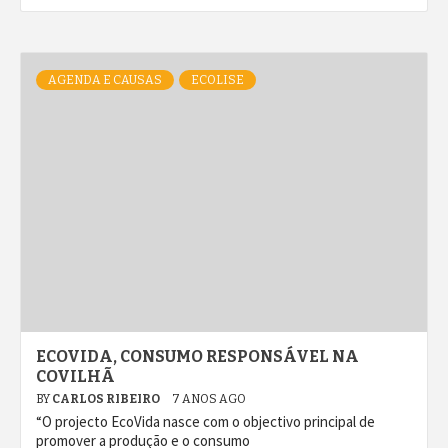
AGENDA E CAUSAS
ECOLISE
ECOVIDA, CONSUMO RESPONSÁVEL NA
COVILHÃ
BY
CARLOS RIBEIRO
7 ANOS AGO
“O projecto EcoVida nasce com o objectivo principal de
promover a produção e o consumo