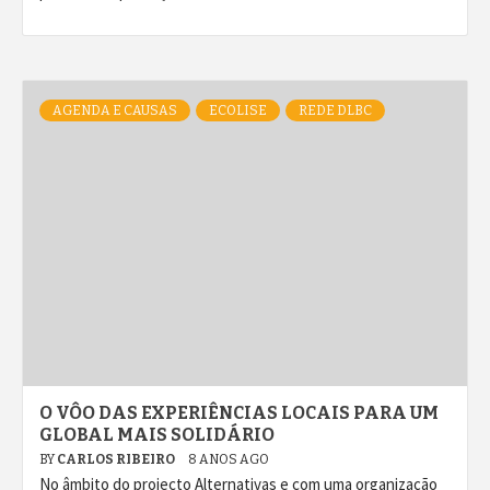
AGENDA E CAUSAS
ECOLISE
REDE DLBC
O VÔO DAS EXPERIÊNCIAS LOCAIS PARA UM
GLOBAL MAIS SOLIDÁRIO
BY
CARLOS RIBEIRO
8 ANOS AGO
No âmbito do projecto Alternativas e com uma organização