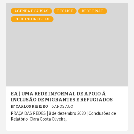
AGENDA E CAUSAS
ECOLISE
REDE EPALE
REDE INFONET-ELM
EA | UMA REDE INFORMAL DE APOIO À
INCLUSÃO DE MIGRANTES E REFUGIADOS
BY
CARLOS RIBEIRO
6 ANOS AGO
PRAÇA DAS REDES | 8 de dezembro 2020 | Conclusões de
Relatório Clara Costa Oliveira,