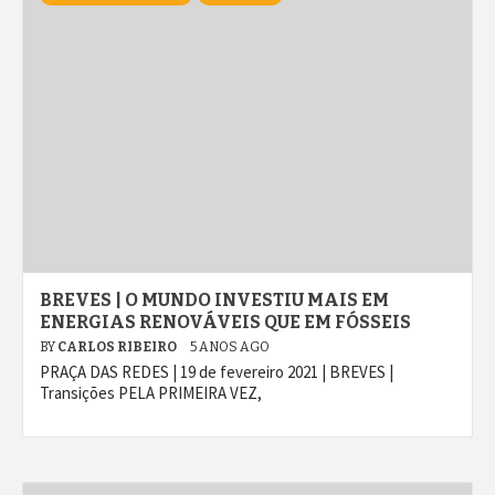
BREVES | O MUNDO INVESTIU MAIS EM
ENERGIAS RENOVÁVEIS QUE EM FÓSSEIS
BY
CARLOS RIBEIRO
5 ANOS AGO
PRAÇA DAS REDES | 19 de fevereiro 2021 | BREVES |
Transições PELA PRIMEIRA VEZ,