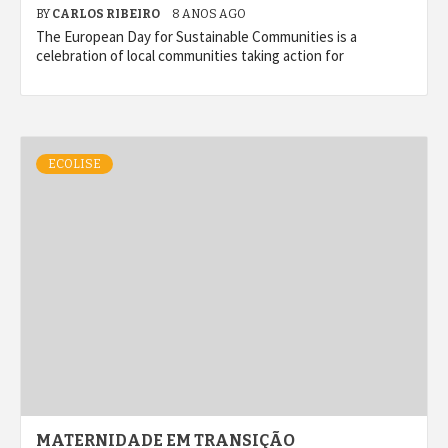
BY
CARLOS RIBEIRO
8 ANOS AGO
The European Day for Sustainable Communities is a
celebration of local communities taking action for
ECOLISE
MATERNIDADE EM TRANSIÇÃO