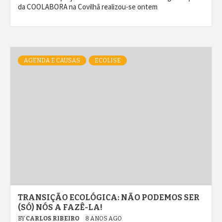
da COOLABORA na Covilhã realizou-se ontem
AGENDA E CAUSAS
ECOLISE
TRANSIÇÃO ECOLÓGICA: NÃO PODEMOS SER
(SÓ) NÓS A FAZÊ-LA!
BY
CARLOS RIBEIRO
8 ANOS AGO