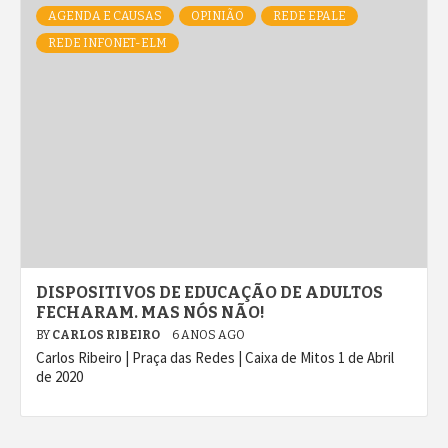
AGENDA E CAUSAS
OPINIÃO
REDE EPALE
REDE INFONET-ELM
DISPOSITIVOS DE EDUCAÇÃO DE ADULTOS
FECHARAM. MAS NÓS NÃO!
BY
CARLOS RIBEIRO
6 ANOS AGO
Carlos Ribeiro | Praça das Redes | Caixa de Mitos 1 de Abril
de 2020