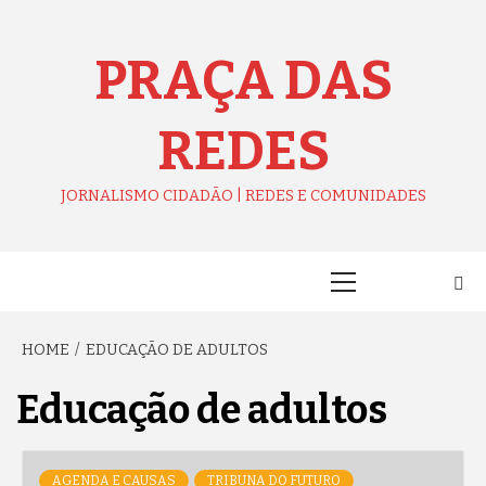
Skip
to
content
PRAÇA DAS
REDES
JORNALISMO CIDADÃO | REDES E COMUNIDADES
Primary
Menu
HOME
EDUCAÇÃO DE ADULTOS
Educação de adultos
AGENDA E CAUSAS
TRIBUNA DO FUTURO