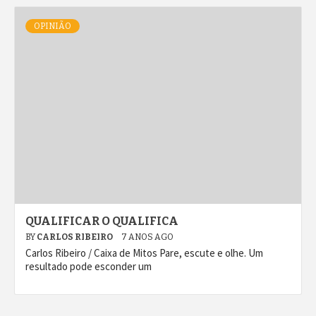
OPINIÃO
QUALIFICAR O QUALIFICA
BY
CARLOS RIBEIRO
7 ANOS AGO
Carlos Ribeiro / Caixa de Mitos Pare, escute e olhe. Um
resultado pode esconder um