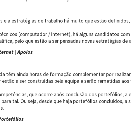
s e a estratégias de trabalho há muito que estão definidos
técnicos (computador / internet), há alguns candidatos co
lifica, pelo que estão a ser pensadas novas estratégias de 
ternet | Apoios
da têm ainda horas de formação complementar por realizar, 
 estão a ser construídas pela equipa e serão remetidas aos 
ompetências, que ocorre após conclusão dos portefólios, a e
para tal. Ou seja, desde que haja portefólios concluídos, a
os.
ortefólios