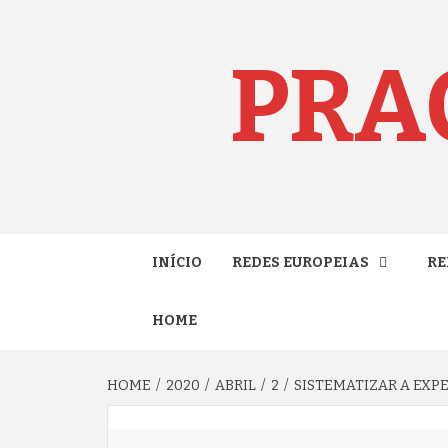
Skip
to
content
PRA
INÍCIO
REDES EUROPEIAS
RE
HOME
HOME
2020
ABRIL
2
SISTEMATIZAR A EXP