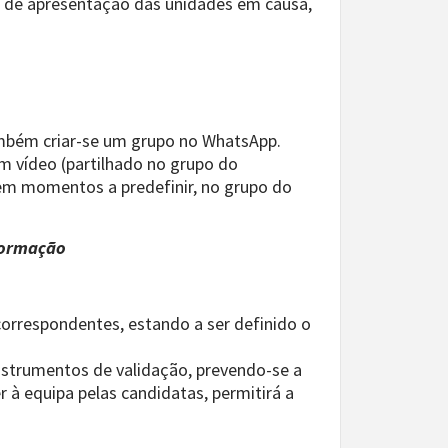
s de apresentação das unidades em causa,
 também criar-se um grupo no WhatsApp.
 vídeo (partilhado no grupo do
 em momentos a predefinir, no grupo do
 formação
 correspondentes, estando a ser definido o
nstrumentos de validação, prevendo-se a
r à equipa pelas candidatas, permitirá a