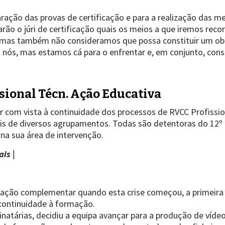
ração das provas de certificação e para a realização das
ão o júri de certificação quais os meios a que iremos recor
 mas também não consideramos que possa constituir um obs
 nós, mas estamos cá para o enfrentar e, em conjunto, cons
sional Técn. Ação Educativa
r com vista à continuidade dos processos de RVCC Profissio
ais de diversos agrupamentos. Todas são detentoras do 12º
 na sua área de intervenção.
ais |
ação complementar quando esta crise começou, a primeira 
 continuidade à formação.
tinatárias, decidiu a equipa avançar para a produção de víd