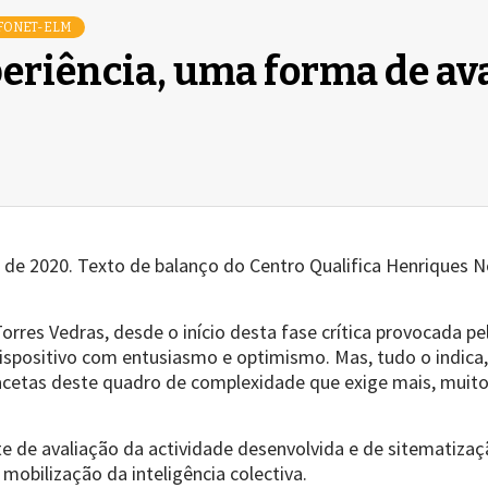
FONET-ELM
periência, uma forma de av
il de 2020. Texto de balanço do Centro Qualifica Henriques N
orres Vedras, desde o início desta fase crítica provocada p
positivo com entusiasmo e optimismo. Mas, tudo o indica,
cetas deste quadro de complexidade que exige mais, muito 
te de avaliação da actividade desenvolvida e de sitematizaç
mobilização da inteligência colectiva.