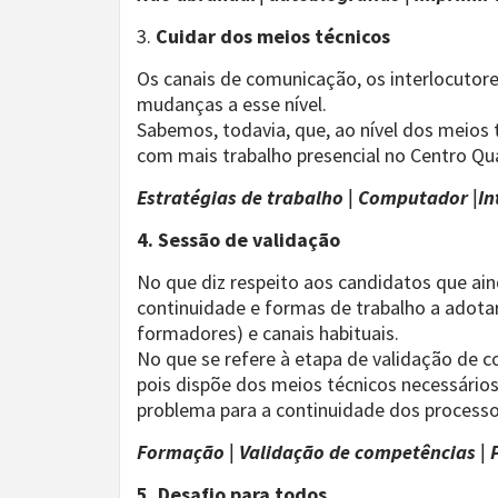
3.
Cuidar dos meios técnicos
Os canais de comunicação, os interlocutore
mudanças a esse nível.
Sabemos, todavia, que, ao nível dos meios 
com mais trabalho presencial no Centro Qua
Estratégias de trabalho | Computador |In
4. Sessão de validação
No que diz respeito aos candidatos que ain
continuidade e formas de trabalho a adotar
formadores) e canais habituais.
No que se refere à etapa de validação de c
pois dispõe dos meios técnicos necessários 
problema para a continuidade dos process
Formação | Validação de competências | P
5. Desafio para todos