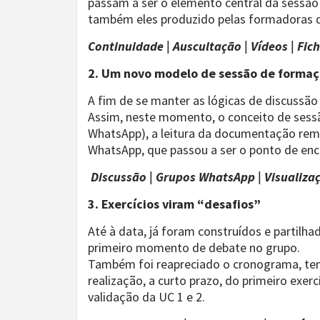
passam a ser o elemento central da sessã
também eles produzido pelas formadoras 
Continuidade | Auscultação | Vídeos | Fic
2. Um novo modelo de sessão de forma
A fim de se manter as lógicas de discussão
Assim, neste momento, o conceito de sess
WhatsApp), a leitura da documentação reme
WhatsApp, que passou a ser o ponto de enc
Discussão | Grupos WhatsApp | Visualiza
3. Exercícios viram “desafios”
Até à data, já foram construídos e partilha
primeiro momento de debate no grupo.
Também foi reapreciado o cronograma, tend
realização, a curto prazo, do primeiro exer
validação da UC 1 e 2.