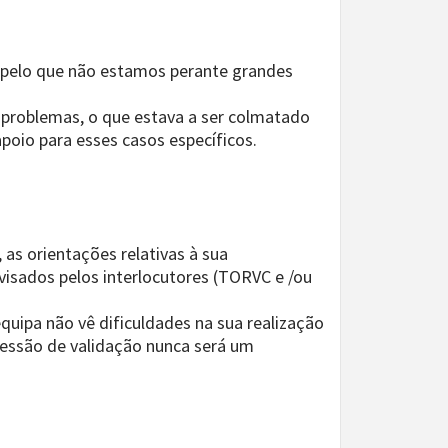
, pelo que não estamos perante grandes
m problemas, o que estava a ser colmatado
apoio para esses casos específicos.
as orientações relativas à sua
visados pelos interlocutores (TORVC e /ou
quipa não vê dificuldades na sua realização
 sessão de validação nunca será um