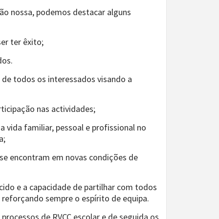
ção nossa, podemos destacar alguns
r ter êxito;
dos.
a de todos os interessados visando a
ticipação nas actividades;
da vida familiar, pessoal e profissional no
a;
ue se encontram em novas condições de
cido e a capacidade de partilhar com todos
reforçando sempre o espírito de equipa.
os processos de RVCC escolar e de seguida os