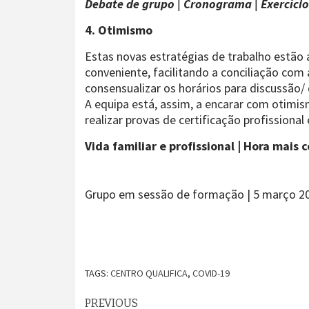
Debate de grupo | Cronograma | Exercício
4. Otimismo
Estas novas estratégias de trabalho estão
conveniente, facilitando a conciliação com
consensualizar os horários para discussão
A equipa está, assim, a encarar com otimis
realizar provas de certificação profissional
Vida familiar e profissional | Hora mais
Grupo em sessão de formação | 5 março 2
TAGS:
CENTRO QUALIFICA
,
COVID-19
Continue
PREVIOUS