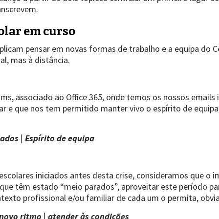
ranscrevem.
colar em curso
icam pensar em novas formas de trabalho e a equipa do Cent
l, mas à distância.
ms, associado ao Office 365, onde temos os nossos emails i
rar e que nos tem permitido manter vivo o espírito de equi
jados | Espírito de equipa
escolares iniciados antes desta crise, consideramos que o 
 que têm estado “meio parados”, aproveitar este período pa
ntexto profissional e/ou familiar de cada um o permita, obv
novo ritmo | atender às condições