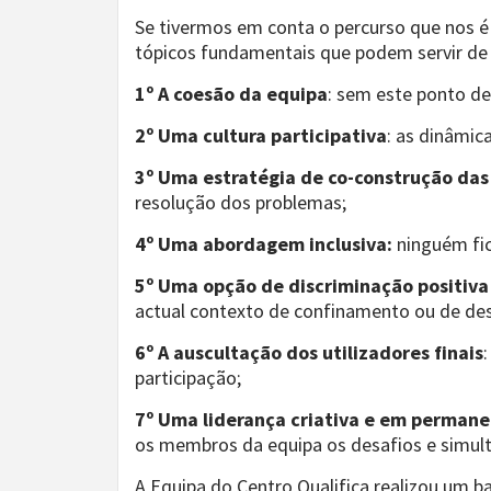
Se tivermos em conta o percurso que nos é
tópicos fundamentais que podem servir de r
1º A coesão da equipa
: sem este ponto de
2º Uma cultura participativa
: as dinâmic
3º Uma estratégia de co-construção das
resolução dos problemas;
4º Uma abordagem inclusiva:
ninguém fic
5º Uma opção de discriminação positiva 
actual contexto de confinamento ou de dese
6º A auscultação dos utilizadores finais
participação;
7º Uma liderança criativa e em permane
os membros da equipa os desafios e simul
A Equipa do Centro Qualifica realizou um ba