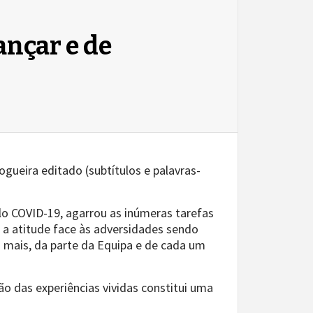
ançar e de
ogueira editado (subtítulos e palavras-
elo COVID-19, agarrou as inúmeras tarefas
 a atitude face às adversidades sendo
mais, da parte da Equipa e de cada um
ão das experiências vividas constitui uma