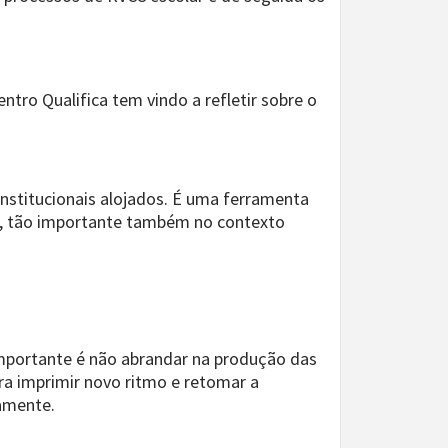
ro Qualifica tem vindo a refletir sobre o
nstitucionais alojados. É uma ferramenta
pa, tão importante também no contexto
importante é não abrandar na produção das
ra imprimir novo ritmo e retomar a
iamente.