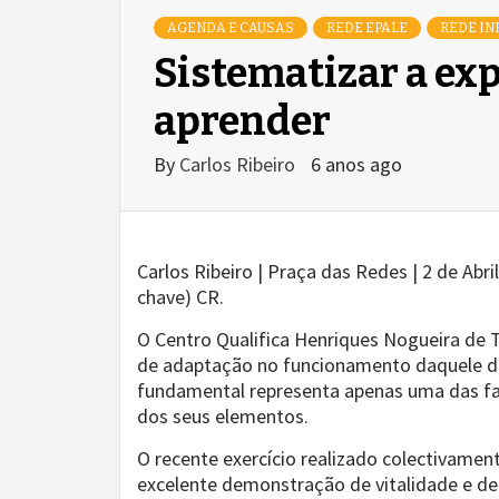
AGENDA E CAUSAS
REDE EPALE
REDE IN
Sistematizar a ex
aprender
By
Carlos Ribeiro
6 anos ago
Carlos Ribeiro | Praça das Redes | 2 de Abr
chave) CR.
O Centro Qualifica Henriques Nogueira de T
de adaptação no funcionamento daquele dis
fundamental representa apenas uma das fa
dos seus elementos.
O recente exercício realizado colectivamen
excelente demonstração de vitalidade e de 