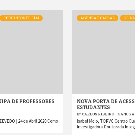
REDE INFONET-ELM
AGENDA E CAUSAS
OPINI
UIPA DE PROFESSORES
NOVA PORTA DE ACES
ESTUDANTES
BY
CARLOS RIBEIRO
6 ANOS 
EDO | 24 de Abril 2020 Como
Isabel Moio, TORVC Centro Qua
Investigadora Doutorada Integ