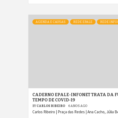
AGENDA E CAUSAS
REDE EPALE
REDE INFO
CADERNO EPALE-INFONET TRATA DA F
TEMPO DE COVID-19
BY
CARLOS RIBEIRO
6 ANOS AGO
Carlos Ribeiro | Praça das Redes | Ana Cacho, Júlia 