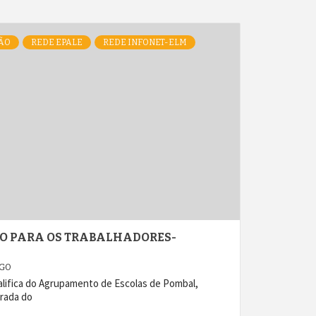
ÃO
REDE EPALE
REDE INFONET-ELM
SO PARA OS TRABALHADORES-
AGO
lifica do Agrupamento de Escolas de Pombal,
rada do