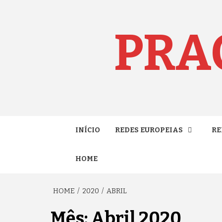
Skip
to
content
PRA
INÍCIO
REDES EUROPEIAS
RE
HOME
HOME
2020
ABRIL
Mês:
Abril 2020