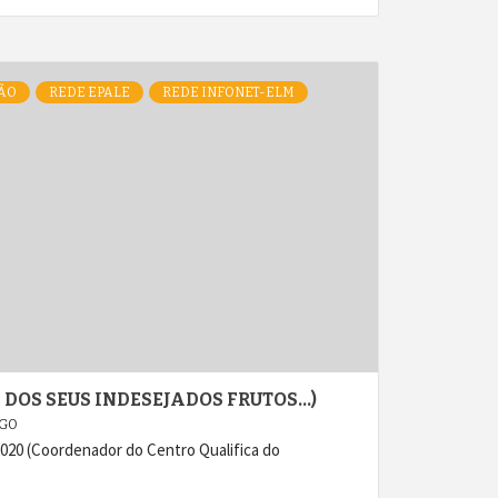
ÃO
REDE EPALE
REDE INFONET-ELM
E DOS SEUS INDESEJADOS FRUTOS…)
AGO
e 2020 (Coordenador do Centro Qualifica do