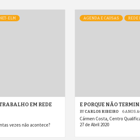
NET-ELM
AGENDA E CAUSAS
REDE 
 TRABALHO EM REDE
E PORQUE NÃO TERMINA
BY
CARLOS RIBEIRO
6 ANOS 
Cármen Costa, Centro Qualifica
27 de Abril 2020
uantas vezes não acontece?