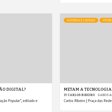
AGENDA E CAUSAS
OPINI
ÃO DIGITAL?
METAM A TECNOLOGIA
BY
CARLOS RIBEIRO
6 ANOS 
ção Popular”, editado e
Carlos Ribeiro | Praça das Red