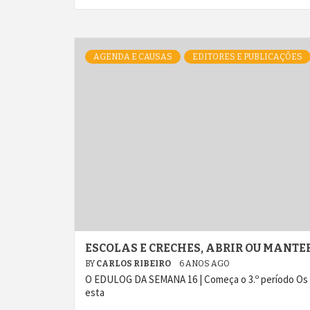
AGENDA E CAUSAS
EDITORES E PUBLICAÇÕES
ESCOLAS E CRECHES, ABRIR OU MANT
BY
CARLOS RIBEIRO
6 ANOS AGO
O EDULOG DA SEMANA 16 | Começa o 3.º período Os 
esta