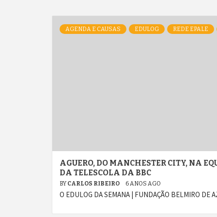
AGENDA E CAUSAS
EDULOG
REDE EPALE
AGUERO, DO MANCHESTER CITY, NA EQ
DA TELESCOLA DA BBC
BY
CARLOS RIBEIRO
6 ANOS AGO
O EDULOG DA SEMANA | FUNDAÇÃO BELMIRO DE AZEV