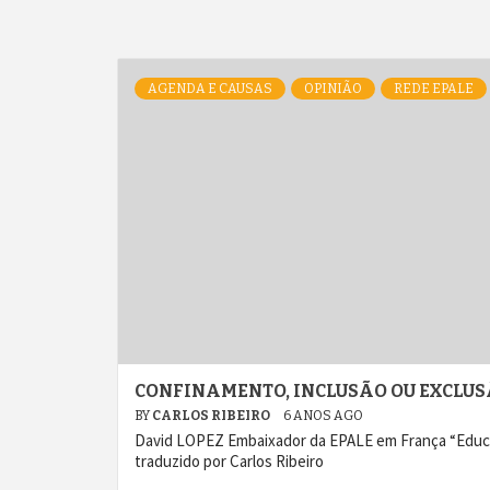
AGENDA E CAUSAS
OPINIÃO
REDE EPALE
CONFINAMENTO, INCLUSÃO OU EXCLUS
BY
CARLOS RIBEIRO
6 ANOS AGO
David LOPEZ Embaixador da EPALE em França “Educa
traduzido por Carlos Ribeiro