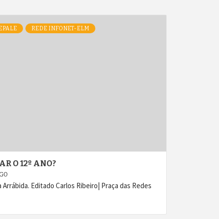
EPALE
REDE INFONET-ELM
R O 12º ANO?
AGO
 Arrábida. Editado Carlos Ribeiro| Praça das Redes