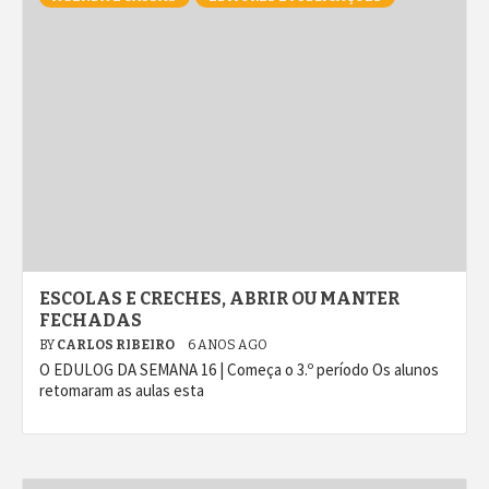
ESCOLAS E CRECHES, ABRIR OU MANTER
FECHADAS
BY
CARLOS RIBEIRO
6 ANOS AGO
O EDULOG DA SEMANA 16 | Começa o 3.º período Os alunos
retomaram as aulas esta