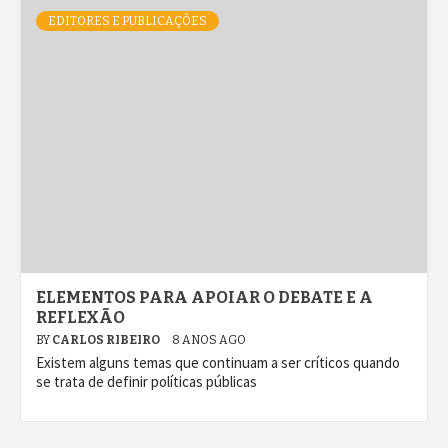
EDITORES E PUBLICAÇÕES
ELEMENTOS PARA APOIAR O DEBATE E A
REFLEXÃO
BY
CARLOS RIBEIRO
8 ANOS AGO
Existem alguns temas que continuam a ser críticos quando
se trata de definir políticas públicas