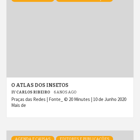
O ATLAS DOS INSETOS
BY
CARLOS RIBEIRO
6 ANOS AGO
Praças das Redes | Fonte_ © 20 Minutes | 10 de Junho 2020
Mais de
AGENDA E CAUSAS
EDITORES E PUBLICAÇÕES