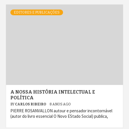
EDITORES E PUBLICAÇÕES
A NOSSA HISTÓRIA INTELECTUAL E
POLÍTICA
BY
CARLOS RIBEIRO
8 ANOS AGO
PIERRE ROSANVALLON autour e pensador incontornável
(autor do livro essencial O Novo EStado Social) publica,