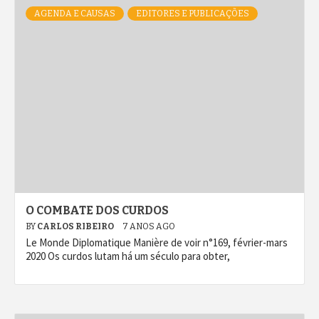
AGENDA E CAUSAS
EDITORES E PUBLICAÇÕES
O COMBATE DOS CURDOS
BY
CARLOS RIBEIRO
7 ANOS AGO
Le Monde Diplomatique Manière de voir n°169, février-mars
2020 Os curdos lutam há um século para obter,