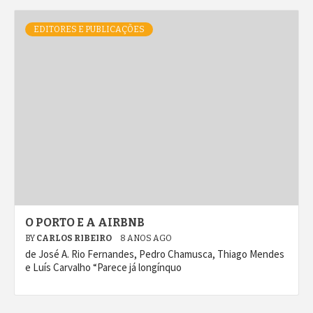
EDITORES E PUBLICAÇÕES
O PORTO E A AIRBNB
BY
CARLOS RIBEIRO
8 ANOS AGO
de José A. Rio Fernandes, Pedro Chamusca, Thiago Mendes
e Luís Carvalho “Parece já longínquo