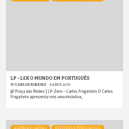
LP –LER O MUNDO EM PORTUGUÊS
BY
CARLOS RIBEIRO
6 ANOS AGO
@ Praça das Redes | LP-Zero – Carlos Fragateiro O Carlos
Fragateiro apresenta-nos uma iniciativa,
AGENDA E CAUSAS
EDITORES E PUBLICAÇÕES