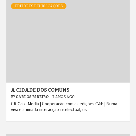
EDITORES E PUBLICAÇÕES
A CIDADE DOS COMUNS
BY
CARLOS RIBEIRO
7 ANOS AGO
CR|CaixaMedia | Cooperação com as edições C&F | Numa
viva e animada interacção intelectual, os