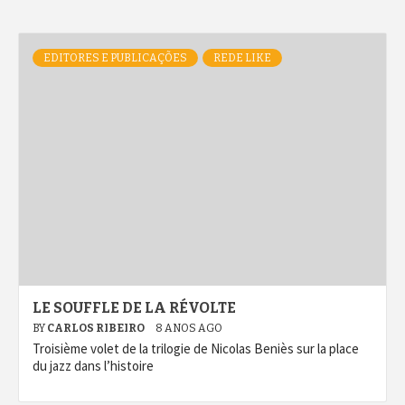
EDITORES E PUBLICAÇÕES
REDE LIKE
LE SOUFFLE DE LA RÉVOLTE
BY
CARLOS RIBEIRO
8 ANOS AGO
Troisième volet de la trilogie de Nicolas Beniès sur la place
du jazz dans l’histoire