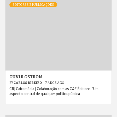
EDITORES E PUBLICAÇÕES
OUVIR OSTROM
BY
CARLOS RIBEIRO
7 ANOS AGO
CR| Caixamédia | Colaboração com as C&F Éditions “Um
aspecto central de qualquer política pública