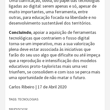
Uma clarificação, óbvia, do papel das tecnologias
ligadas ao digital: serem apenas e só, apesar de
muito importantes, uma ferramenta, entre
outras, para educação focada na liberdade e no
desenvolvimento sustentável dos territórios.
Concluindo
, apoiar a aquisição de ferramentas
tecnológicas que contrariem o fosso digital
torna-se um imperativo, mas a sua valorização
plena deve estar associada às iniciativas que
farão do seu uso algo que dificulte ou até impeça
que a reprodução e intensificação dos modelos
educativos proto-tayloristas mais uma vez
triunfem, se consolidem e com isso se perca mais
uma oportunidade de não matar o futuro.
Carlos Ribeiro | 17 de Abril 2020
TAGS:
TECNOLOGIAS
PREVIOUS