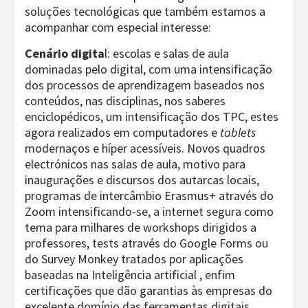
soluções tecnológicas que também estamos a
acompanhar com especial interesse:
Cenário digita
l: escolas e salas de aula
dominadas pelo digital, com uma intensificação
dos processos de aprendizagem baseados nos
conteúdos, nas disciplinas, nos saberes
enciclopédicos, um intensificação dos TPC, estes
agora realizados em computadores e
tablets
modernaços e híper acessíveis. Novos quadros
electrónicos nas salas de aula, motivo para
inaugurações e discursos dos autarcas locais,
programas de intercâmbio Erasmus+ através do
Zoom intensificando-se, a internet segura como
tema para milhares de workshops dirigidos a
professores, tests através do Google Forms ou
do Survey Monkey tratados por aplicações
baseadas na Inteligência artificial , enfim
certificações que dão garantias às empresas do
excelente domínio das ferramentas digitais…..