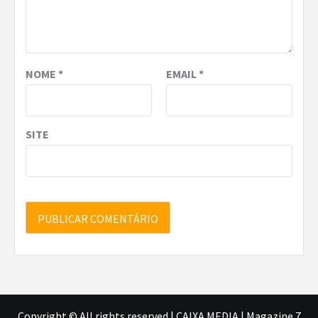
NOME
*
EMAIL
*
SITE
Copyright © All rights reserved.| CAIXA MEDIA
|
Magazine 7