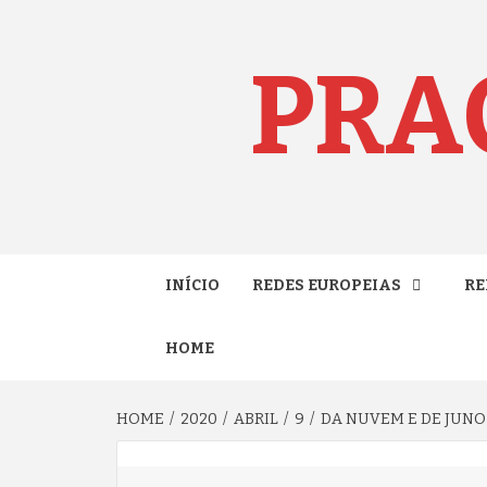
Skip
to
content
PRA
INÍCIO
REDES EUROPEIAS
RE
HOME
HOME
2020
ABRIL
9
DA NUVEM E DE JUNO 