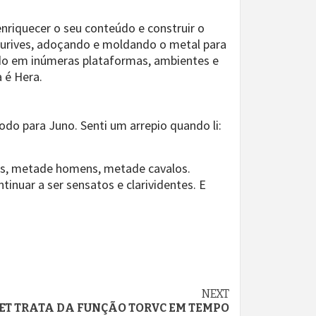
nriquecer o seu conteúdo e construir o
 ourives, adoçando e moldando o metal para
o em inúmeras plataformas, ambientes e
a é Hera.
do para Juno. Senti um arrepio quando li:
ros, metade homens, metade cavalos.
inuar a ser sensatos e clarividentes. E
NEXT
ET TRATA DA FUNÇÃO TORVC EM TEMPO