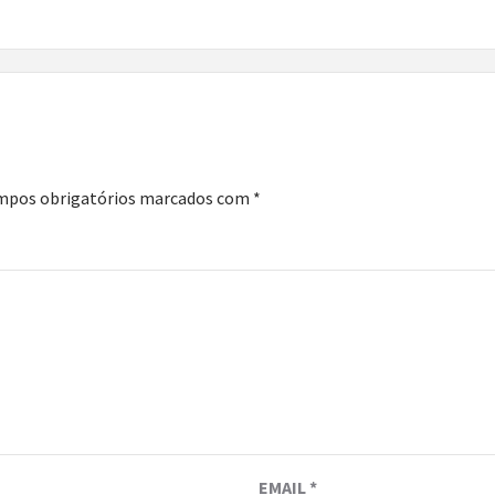
mpos obrigatórios marcados com
*
EMAIL
*