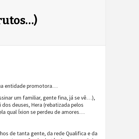
rutos…)
 sua entidade promotora…
inar um familiar, gente fina, já se vê…),
i dos deuses, Hera (rebatizada pelos
ela qual Íxion se perdeu de amores…
s de tanta gente, da rede Qualifica e da