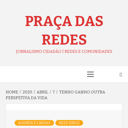
Skip
to
content
PRAÇA DAS
REDES
JORNALISMO CIDADÃO | REDES E COMUNIDADES
Primary
Menu
HOME
2020
ABRIL
7
TENHO GANHO OUTRA
PERSPETIVA DA VIDA
AGENDA E CAUSAS
REDE EPALE