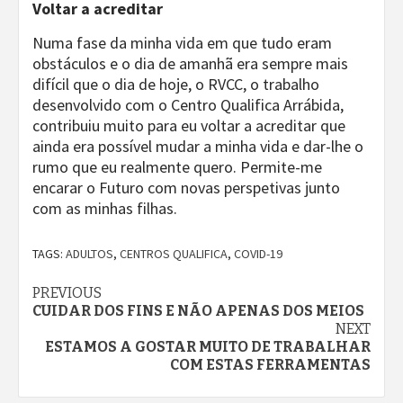
Voltar a acreditar
Numa fase da minha vida em que tudo eram
obstáculos e o dia de amanhã era sempre mais
difícil que o dia de hoje, o RVCC, o trabalho
desenvolvido com o Centro Qualifica Arrábida,
contribuiu muito para eu voltar a acreditar que
ainda era possível mudar a minha vida e dar-lhe o
rumo que eu realmente quero. Permite-me
encarar o Futuro com novas perspetivas junto
com as minhas filhas.
TAGS:
ADULTOS
,
CENTROS QUALIFICA
,
COVID-19
Continue
PREVIOUS
CUIDAR DOS FINS E NÃO APENAS DOS MEIOS
Reading
NEXT
ESTAMOS A GOSTAR MUITO DE TRABALHAR
COM ESTAS FERRAMENTAS