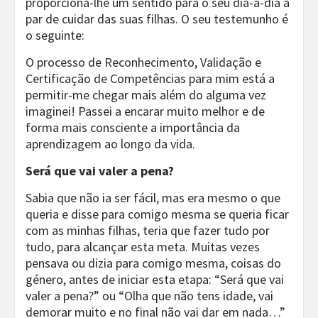
proporciona-lhe um sentido para o seu dia-a-dia a
par de cuidar das suas filhas. O seu testemunho é
o seguinte:
O processo de Reconhecimento, Validação e
Certificação de Competências para mim está a
permitir-me chegar mais além do alguma vez
imaginei! Passei a encarar muito melhor e de
forma mais consciente a importância da
aprendizagem ao longo da vida.
Será que vai valer a pena?
Sabia que não ia ser fácil, mas era mesmo o que
queria e disse para comigo mesma se queria ficar
com as minhas filhas, teria que fazer tudo por
tudo, para alcançar esta meta. Muitas vezes
pensava ou dizia para comigo mesma, coisas do
género, antes de iniciar esta etapa: “Será que vai
valer a pena?” ou “Olha que não tens idade, vai
demorar muito e no final não vai dar em nada…”