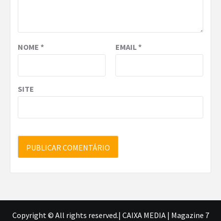
NOME
*
EMAIL
*
SITE
Copyright © All rights reserved.| CAIXA MEDIA
|
Magazine 7