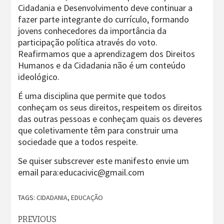
Cidadania e Desenvolvimento deve continuar a
fazer parte integrante do currículo, formando
jovens conhecedores da importância da
participação política através do voto.
Reafirmamos que a aprendizagem dos Direitos
Humanos e da Cidadania não é um conteúdo
ideológico.
É uma disciplina que permite que todos
conheçam os seus direitos, respeitem os direitos
das outras pessoas e conheçam quais os deveres
que coletivamente têm para construir uma
sociedade que a todos respeite.
Se quiser subscrever este manifesto envie um
email para:educacivic@gmail.com
TAGS:
CIDADANIA
,
EDUCAÇÃO
Continue
PREVIOUS