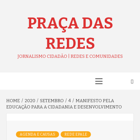
Skip
to
content
PRAÇA DAS
REDES
JORNALISMO CIDADÃO | REDES E COMUNIDADES
Primary
Menu
HOME
2020
SETEMBRO
4
MANIFESTO PELA
EDUCAÇÃO PARA A CIDADANIA E DESENVOLVIMENTO
AGENDA E CAUSAS
REDE EPALE