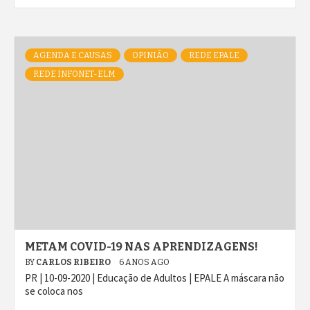
AGENDA E CAUSAS
OPINIÃO
REDE EPALE
REDE INFONET-ELM
METAM COVID-19 NAS APRENDIZAGENS!
BY
CARLOS RIBEIRO
6 ANOS AGO
PR | 10-09-2020 | Educação de Adultos | EPALE A máscara não
se coloca nos