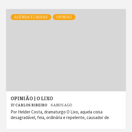
AGENDA E CAUSAS
OPINIÃO
OPINIÃO | O LIXO
BY
CARLOS RIBEIRO
6 ANOS AGO
Por Helder Costa, dramaturgo O Lixo, aquela coisa
desagradável, feia, ordinária e repelente, causador de