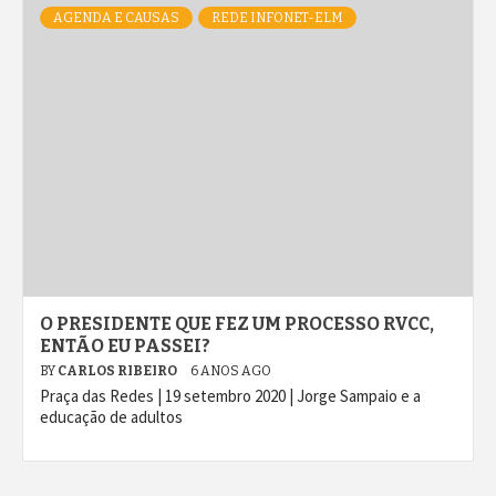
AGENDA E CAUSAS
REDE INFONET-ELM
O PRESIDENTE QUE FEZ UM PROCESSO RVCC,
ENTÃO EU PASSEI?
BY
CARLOS RIBEIRO
6 ANOS AGO
Praça das Redes | 19 setembro 2020 | Jorge Sampaio e a
educação de adultos