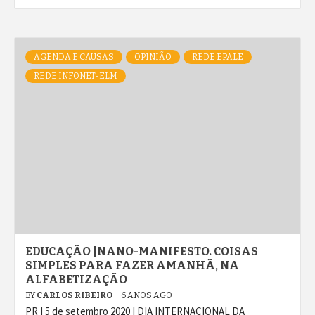
AGENDA E CAUSAS
OPINIÃO
REDE EPALE
REDE INFONET-ELM
EDUCAÇÃO |NANO-MANIFESTO. COISAS
SIMPLES PARA FAZER AMANHÃ, NA
ALFABETIZAÇÃO
BY
CARLOS RIBEIRO
6 ANOS AGO
PR | 5 de setembro 2020 | DIA INTERNACIONAL DA