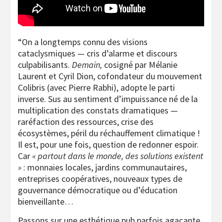
“On a longtemps connu des visions
cataclysmiques — cris d’alarme et discours
culpabilisants.
Demain,
cosigné par Mélanie
Laurent et Cyril Dion, cofondateur du mouvement
Colibris (avec Pierre Rabhi), adopte le parti
inverse. Sus au sentiment d’impuissance né de la
multiplication des constats dramatiques —
raréfaction des ressources, crise des
écosystèmes, péril du réchauffement climatique !
Il est, pour une fois, question de redonner espoir.
Car
« partout dans le monde, des solutions existent
»
: monnaies locales, jardins communautaires,
entreprises coopératives, nouveaux types de
gouvernance démocratique ou d’éducation
bienveillante…
Passons sur une esthétique pub parfois agaçante,