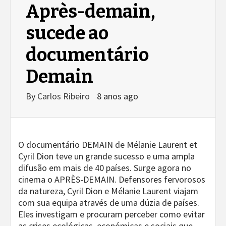
Après-demain,
sucede ao
documentário
Demain
By
Carlos Ribeiro
8 anos ago
O documentário DEMAIN de Mélanie Laurent et
Cyril Dion teve un grande sucesso e uma ampla
difusão em mais de 40 países. Surge agora no
cinema o APRÈS-DEMAIN. Defensores fervorosos
da natureza, Cyril Dion e Mélanie Laurent viajam
com sua equipa através de uma dúzia de países.
Eles investigam e procuram perceber como evitar
as crises ecológicas, económicas e sociais que