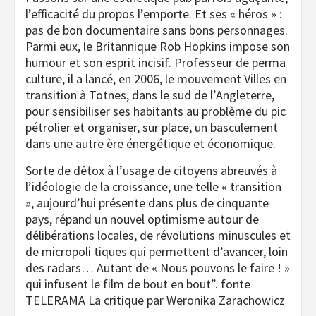
l’efficacité du propos l’emporte. Et ses « héros » :
pas de bon documentaire sans bons personnages.
Parmi eux, le Britannique Rob Hopkins impose son
humour et son esprit incisif. Professeur de perma
culture, il a lancé, en 2006, le mouvement Villes en
transition à Totnes, dans le sud de l’Angleterre,
pour sensibiliser ses habitants au problème du pic
pétrolier et organiser, sur place, un basculement
dans une autre ère énergétique et économique.
Sorte de détox à l’usage de citoyens abreuvés à
l’idéologie de la croissance, une telle « transition
», aujourd’hui présente dans plus de cinquante
pays, répand un nouvel optimisme autour de
délibérations locales, de révolutions minuscules et
de micropoli tiques qui permettent d’avancer, loin
des radars… Autant de « Nous pouvons le faire ! »
qui infusent le film de bout en bout”. fonte
TELERAMA La critique par Weronika Zarachowicz