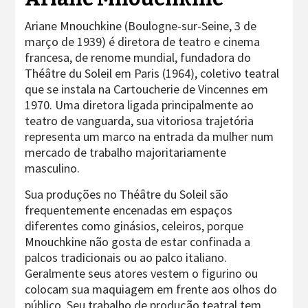
Ariane Mnouchkine (Boulogne-sur-Seine, 3 de
março de 1939) é diretora de teatro e cinema
francesa, de renome mundial, fundadora do
Théâtre du Soleil em Paris (1964), coletivo teatral
que se instala na Cartoucherie de Vincennes em
1970. Uma diretora ligada principalmente ao
teatro de vanguarda, sua vitoriosa trajetória
representa um marco na entrada da mulher num
mercado de trabalho majoritariamente
masculino.
Sua produções no Théâtre du Soleil são
frequentemente encenadas em espaços
diferentes como ginásios, celeiros, porque
Mnouchkine não gosta de estar confinada a
palcos tradicionais ou ao palco italiano.
Geralmente seus atores vestem o figurino ou
colocam sua maquiagem em frente aos olhos do
público. Seu trabalho de produção teatral tem