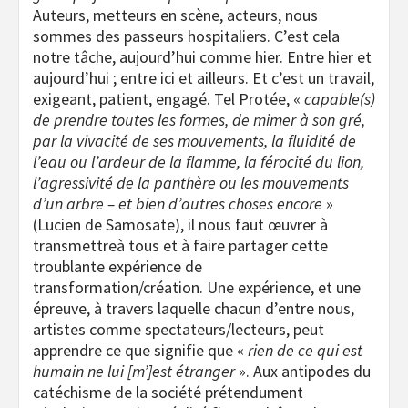
Auteurs, metteurs en scène, acteurs, nous
sommes des passeurs hospitaliers. C’est cela
notre tâche, aujourd’hui comme hier. Entre hier et
aujourd’hui ; entre ici et ailleurs. Et c’est un travail,
exigeant, patient, engagé. Tel Protée, «
capable(s)
de prendre toutes les formes, de mimer à son gré,
par la vivacité de ses mouvements, la fluidité de
l’eau ou l’ardeur de la flamme, la férocité du lion,
l’agressivité de la panthère ou les mouvements
d’un arbre – et bien d’autres choses encore
»
(Lucien de Samosate), il nous faut œuvrer à
transmettreà tous et à faire partager cette
troublante expérience de
transformation/création. Une expérience, et une
épreuve, à travers laquelle chacun d’entre nous,
artistes comme spectateurs/lecteurs, peut
apprendre ce que signifie que «
rien de ce qui est
humain ne lui [m’]est étranger
». Aux antipodes du
catéchisme de la société prétendument