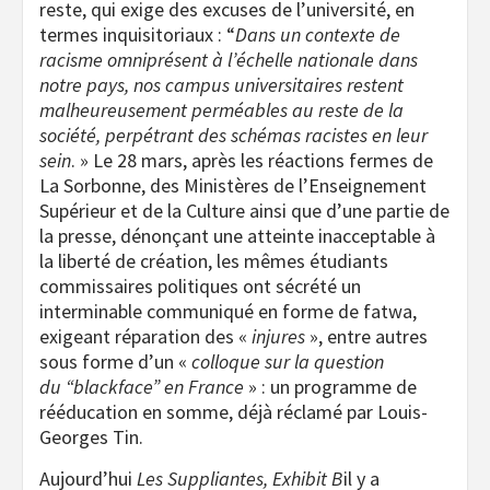
reste, qui exige des excuses de l’université, en
termes inquisitoriaux : “
Dans un contexte de
racisme omniprésent à l’échelle nationale dans
notre pays, nos campus universitaires restent
malheureusement perméables au reste de la
société, perpétrant des schémas racistes en leur
sein
. » Le 28 mars, après les réactions fermes de
La Sorbonne, des Ministères de l’Enseignement
Supérieur et de la Culture ainsi que d’une partie de
la presse, dénonçant une atteinte inacceptable à
la liberté de création, les mêmes étudiants
commissaires politiques ont sécrété un
interminable communiqué en forme de fatwa,
exigeant réparation des «
injures
», entre autres
sous forme d’un «
colloque sur la question
du “blackface” en France
» : un programme de
rééducation en somme, déjà réclamé par Louis-
Georges Tin.
Aujourd’hui
Les Suppliantes, Exhibit B
il y a