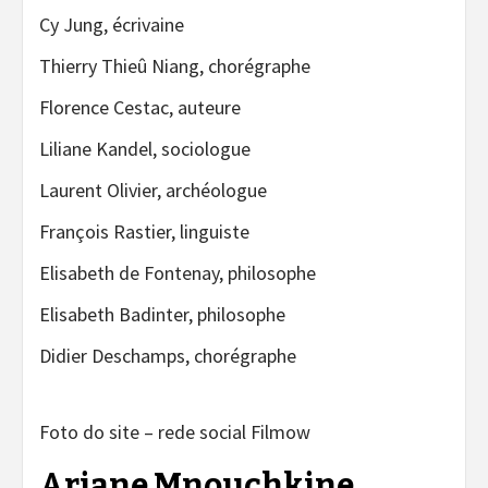
Cy Jung, écrivaine
Thierry Thieû Niang, chorégraphe
Florence Cestac, auteure
Liliane Kandel, sociologue
Laurent Olivier, archéologue
François Rastier, linguiste
Elisabeth de Fontenay, philosophe
Elisabeth Badinter, philosophe
Didier Deschamps, chorégraphe
Foto do site – rede social Filmow
Ariane Mnouchkine