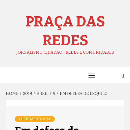
Skip
to
content
PRAÇA DAS
REDES
JORNALISMO CIDADÃO | REDES E COMUNIDADES
Primary
Menu
HOME
2019
ABRIL
9
EM DEFESA DE ÉSQUILO
AGENDA E CAUSAS