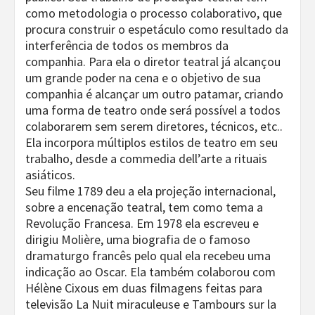
como metodologia o processo colaborativo, que
procura construir o espetáculo como resultado da
interferência de todos os membros da
companhia. Para ela o diretor teatral já alcançou
um grande poder na cena e o objetivo de sua
companhia é alcançar um outro patamar, criando
uma forma de teatro onde será possível a todos
colaborarem sem serem diretores, técnicos, etc..
Ela incorpora múltiplos estilos de teatro em seu
trabalho, desde a commedia dell’arte a rituais
asiáticos.
Seu filme 1789 deu a ela projeção internacional,
sobre a encenação teatral, tem como tema a
Revolução Francesa. Em 1978 ela escreveu e
dirigiu Molière, uma biografia de o famoso
dramaturgo francês pelo qual ela recebeu uma
indicação ao Oscar. Ela também colaborou com
Hélène Cixous em duas filmagens feitas para
televisão La Nuit miraculeuse e Tambours sur la