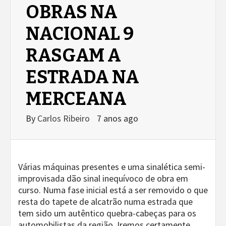
OBRAS NA
NACIONAL 9
RASGAM A
ESTRADA NA
MERCEANA
By
Carlos Ribeiro
7 anos ago
Várias máquinas presentes e uma sinalética semi-
improvisada dão sinal inequívoco de obra em
curso. Numa fase inicial está a ser removido o que
resta do tapete de alcatrão numa estrada que
tem sido um autêntico quebra-cabeças para os
automobilistas da região. Iremos certamente