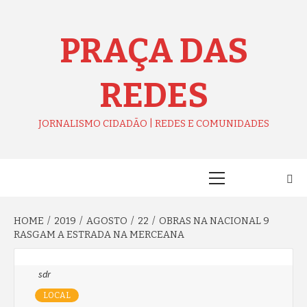
Skip
to
content
PRAÇA DAS
REDES
JORNALISMO CIDADÃO | REDES E COMUNIDADES
Primary
Menu
HOME
2019
AGOSTO
22
OBRAS NA NACIONAL 9
RASGAM A ESTRADA NA MERCEANA
sdr
LOCAL