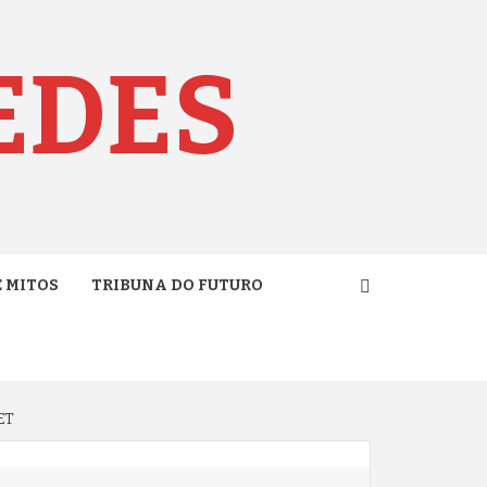
EDES
E MITOS
TRIBUNA DO FUTURO
ET