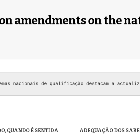
tion amendments on the nat
emas nacionais de qualificação destacam a actualiz
DO, QUANDO É SENTIDA
ADEQUAÇÃO DOS SABER