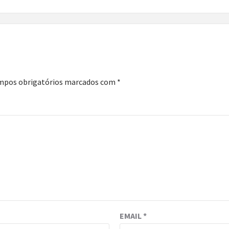
mpos obrigatórios marcados com
*
EMAIL
*