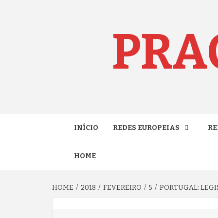
Skip
to
content
PRA
INÍCIO
REDES EUROPEIAS
RE
HOME
HOME
2018
FEVEREIRO
5
PORTUGAL: LEGI