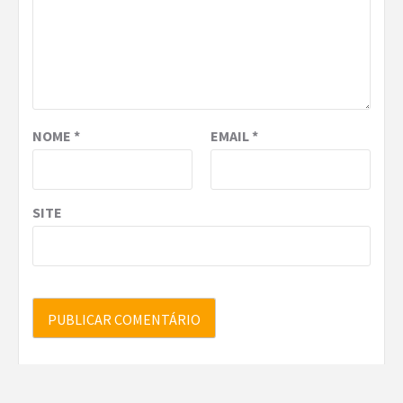
NOME
*
EMAIL
*
SITE