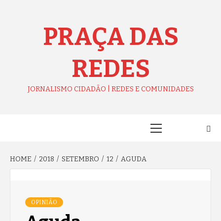
Skip
to
content
PRAÇA DAS
REDES
JORNALISMO CIDADÃO | REDES E COMUNIDADES
Primary
Menu
HOME
2018
SETEMBRO
12
AGUDA
OPINIÃO