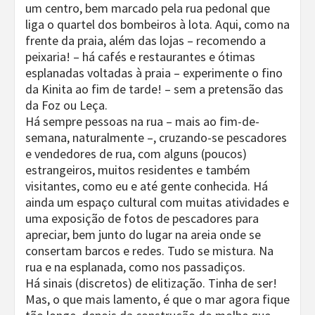
um centro, bem marcado pela rua pedonal que
liga o quartel dos bombeiros à lota. Aqui, como na
frente da praia, além das lojas – recomendo a
peixaria! – há cafés e restaurantes e ótimas
esplanadas voltadas à praia – experimente o fino
da Kinita ao fim de tarde! – sem a pretensão das
da Foz ou Leça.
Há sempre pessoas na rua – mais ao fim-de-
semana, naturalmente –, cruzando-se pescadores
e vendedores de rua, com alguns (poucos)
estrangeiros, muitos residentes e também
visitantes, como eu e até gente conhecida. Há
ainda um espaço cultural com muitas atividades e
uma exposição de fotos de pescadores para
apreciar, bem junto do lugar na areia onde se
consertam barcos e redes. Tudo se mistura. Na
rua e na esplanada, como nos passadiços.
Há sinais (discretos) de elitização. Tinha de ser!
Mas, o que mais lamento, é que o mar agora fique