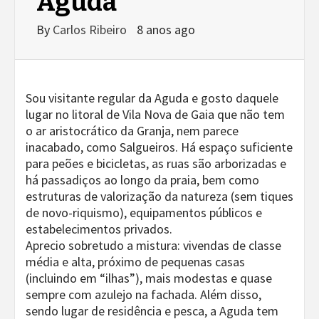
Aguda
By
Carlos Ribeiro
8 anos ago
Sou visitante regular da Aguda e gosto daquele
lugar no litoral de Vila Nova de Gaia que não tem
o ar aristocrático da Granja, nem parece
inacabado, como Salgueiros. Há espaço suficiente
para peões e bicicletas, as ruas são arborizadas e
há passadiços ao longo da praia, bem como
estruturas de valorização da natureza (sem tiques
de novo-riquismo), equipamentos públicos e
estabelecimentos privados.
Aprecio sobretudo a mistura: vivendas de classe
média e alta, próximo de pequenas casas
(incluindo em “ilhas”), mais modestas e quase
sempre com azulejo na fachada. Além disso,
sendo lugar de residência e pesca, a Aguda tem