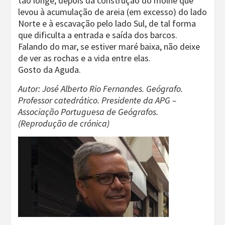
tão longe, depois da construção do molhe que
levou à acumulação de areia (em excesso) do lado
Norte e à escavação pelo lado Sul, de tal forma
que dificulta a entrada e saída dos barcos.
Falando do mar, se estiver maré baixa, não deixe
de ver as rochas e a vida entre elas.
Gosto da Aguda.
Autor: José Alberto Rio Fernandes. Geógrafo.
Professor catedrático. Presidente da APG –
Associação Portuguesa de Geógrafos.
(Reprodução de crónica)