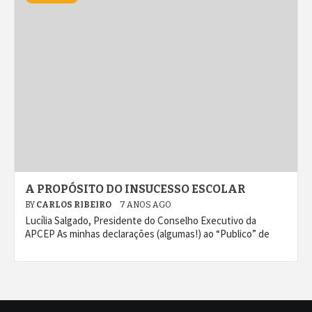
A PROPÓSITO DO INSUCESSO ESCOLAR
BY
CARLOS RIBEIRO
7 ANOS AGO
Lucília Salgado, Presidente do Conselho Executivo da
APCEP As minhas declarações (algumas!) ao “Publico” de