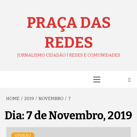
Skip
to
content
PRAÇA DAS
REDES
JORNALISMO CIDADÃO | REDES E COMUNIDADES
Primary
Menu
HOME
2019
NOVEMBRO
7
Dia:
7 de Novembro, 2019
OPINIÃO