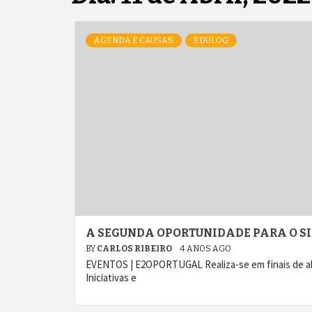
AGENDA E CAUSAS
EDULOG
A SEGUNDA OPORTUNIDADE PARA O S
BY
CARLOS RIBEIRO
4 ANOS AGO
EVENTOS | E2OPORTUGAL Realiza-se em finais de abr
Iniciativas e