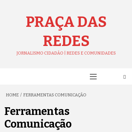
Skip
to
content
PRAÇA DAS
REDES
JORNALISMO CIDADÃO | REDES E COMUNIDADES
Primary
Menu
HOME
FERRAMENTAS COMUNICAÇÃO
Ferramentas
Comunicação