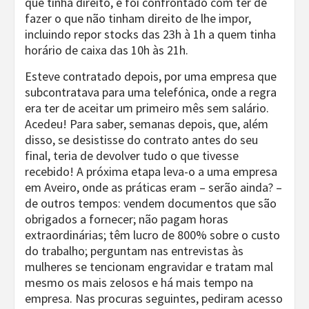
que tinha direito, e foi confrontado com ter de
fazer o que não tinham direito de lhe impor,
incluindo repor stocks das 23h à 1h a quem tinha
horário de caixa das 10h às 21h.
Esteve contratado depois, por uma empresa que
subcontratava para uma telefónica, onde a regra
era ter de aceitar um primeiro mês sem salário.
Acedeu! Para saber, semanas depois, que, além
disso, se desistisse do contrato antes do seu
final, teria de devolver tudo o que tivesse
recebido! A próxima etapa leva-o a uma empresa
em Aveiro, onde as práticas eram – serão ainda? –
de outros tempos: vendem documentos que são
obrigados a fornecer; não pagam horas
extraordinárias; têm lucro de 800% sobre o custo
do trabalho; perguntam nas entrevistas às
mulheres se tencionam engravidar e tratam mal
mesmo os mais zelosos e há mais tempo na
empresa. Nas procuras seguintes, pediram acesso