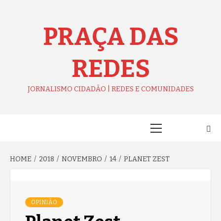
Skip
to
content
PRAÇA DAS
REDES
JORNALISMO CIDADÃO | REDES E COMUNIDADES
Primary
Menu
HOME
2018
NOVEMBRO
14
PLANET ZEST
OPINIÃO