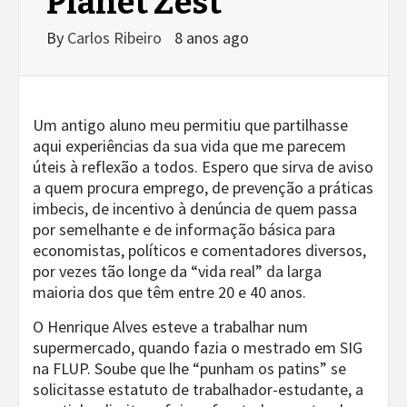
Planet Zest
By
Carlos Ribeiro
8 anos ago
Um antigo aluno meu permitiu que partilhasse
aqui experiências da sua vida que me parecem
úteis à reflexão a todos. Espero que sirva de aviso
a quem procura emprego, de prevenção a práticas
imbecis, de incentivo à denúncia de quem passa
por semelhante e de informação básica para
economistas, políticos e comentadores diversos,
por vezes tão longe da “vida real” da larga
maioria dos que têm entre 20 e 40 anos.
O Henrique Alves esteve a trabalhar num
supermercado, quando fazia o mestrado em SIG
na FLUP. Soube que lhe “punham os patins” se
solicitasse estatuto de trabalhador-estudante, a