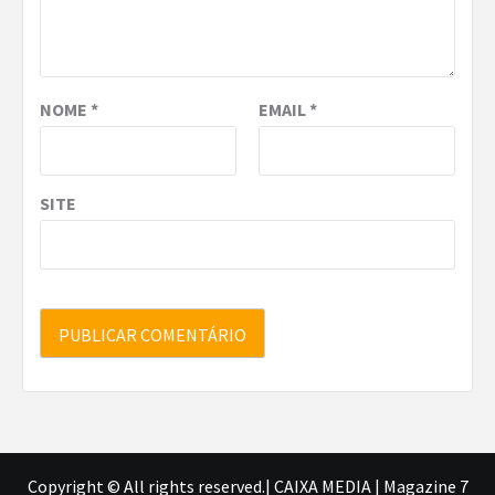
NOME
*
EMAIL
*
SITE
Copyright © All rights reserved.| CAIXA MEDIA
|
Magazine 7