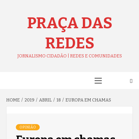
Skip
to
content
PRAÇA DAS
REDES
JORNALISMO CIDADÃO | REDES E COMUNIDADES
Primary
Menu
HOME
2019
ABRIL
18
EUROPA EM CHAMAS
OPINIÃO