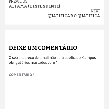
Continue
PREVIOUS
ALFAMA (E INTENDENTE)
Reading
NEXT
QUALIFICAR O QUALIFICA
DEIXE UM COMENTÁRIO
O seu endereço de email não será publicado.
Campos
obrigatórios marcados com
*
COMENTÁRIO
*