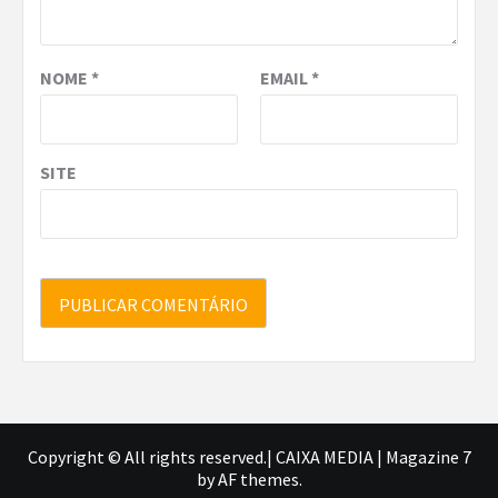
NOME
*
EMAIL
*
SITE
Copyright © All rights reserved.| CAIXA MEDIA
|
Magazine 7
by AF themes.