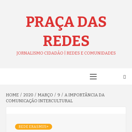
Skip
to
content
PRAÇA DAS
REDES
JORNALISMO CIDADÃO | REDES E COMUNIDADES
Primary
Menu
HOME
2020
MARÇO
9
A IMPORTÂNCIA DA
COMUNICAÇÃO INTERCULTURAL
REDE ERASMUS+