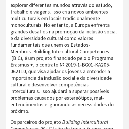
explorar diferentes mundos através do estudo,
trabalho e viagens. Isso cria novos ambientes
multiculturais em locais tradicionalmente
monoculturais. No entanto, a Europa enfrenta
grandes desafios na promoção da inclusão social
e da diversidade cultural como valores
fundamentais que unem os Estados-
Membros. Building Intercultural Competences
(BIC), é um projeto financiado pelo o Programa
Erasmus +, o contrato № 2019-1-BG01-KA205-
062110, que visa ajudar os jovens a entender a
importância da inclusão social e da diversidade
cultural e desenvolver competências
interculturais. Isso ajudará a superar possíveis
problemas causados por estereótipos, mal-
entendimentos e ignorando as necessidades do
próximo.
Os parceiros do projeto
Building Intercultural
Competences (B.I.C.)
são de toda a Europa, com