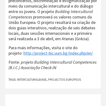
preconceitos, discriminação e estigmatização por
meio da comunicação intercultural e do diálogo
entre os jovens. O projeto
Building Intercultural
Competences
promoverá os valores comuns da
União Europeia. O projeto resultará na criação de
dois guias interativos, realização de seis debates
locais, duas sessões internacionais e a primeira
será realizada a 3 de abril, em Atenas (Grécia).
Para mais informações, visita o site do
projeto:
http://project-bic.vum.bg/index.php/en/
Fonte:
projeto Building Intercultural Competences
(B.I.C.) Associação Check-IN
TAGS:
INTERCULTURALIDADE
,
PROJECTOS EUROPEUS