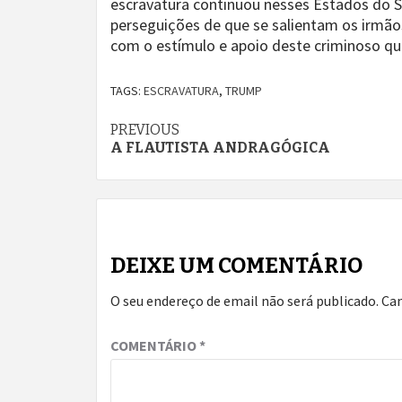
escravatura continuou nesses Estados do S
perseguições de que se salientam os irmão
com o estímulo e apoio deste criminoso q
TAGS:
ESCRAVATURA
,
TRUMP
Continue
PREVIOUS
A FLAUTISTA ANDRAGÓGICA
Reading
DEIXE UM COMENTÁRIO
O seu endereço de email não será publicado.
Ca
COMENTÁRIO
*