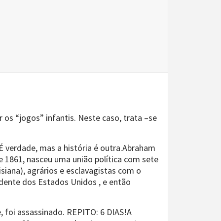
os “jogos” infantis. Neste caso, trata –se
 É verdade, mas a história é outra.Abraham
e 1861, nasceu uma união política com sete
isiana), agrários e esclavagistas com o
ente dos Estados Unidos , e então
e, foi assassinado. REPITO: 6 DIAS!A