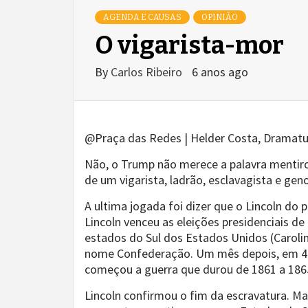
AGENDA E CAUSAS
OPINIÃO
O vigarista-mor
By
Carlos Ribeiro
6 anos ago
@Praça das Redes | Helder Costa, Dramatu
Não, o Trump não merece a palavra mentiros
de um vigarista, ladrão, esclavagista e gen
A ultima jogada foi dizer que o Lincoln do
Lincoln venceu as eleições presidenciais d
estados do Sul dos Estados Unidos (Carolina
nome Confederação. Um mês depois, em 4 d
começou a guerra que durou de 1861 a 186
Lincoln confirmou o fim da escravatura. Ma