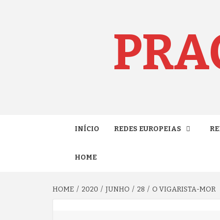
Skip
to
content
PRA
INÍCIO
REDES EUROPEIAS
RE
HOME
HOME
2020
JUNHO
28
O VIGARISTA-MOR