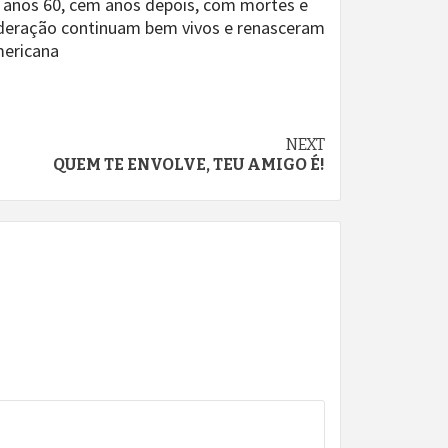
s anos 60, cem anos depois, com mortes e
federação continuam bem vivos e renasceram
mericana
NEXT
QUEM TE ENVOLVE, TEU AMIGO É!