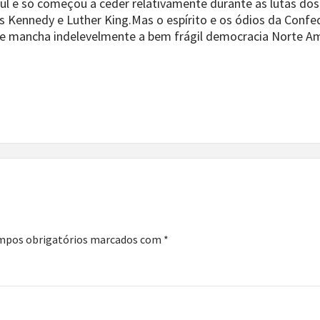
ul e só começou a ceder relativamente durante as lutas do
s Kennedy e Luther King.Mas o espírito e os ódios da Con
ue mancha indelevelmente a bem frágil democracia Norte A
mpos obrigatórios marcados com
*