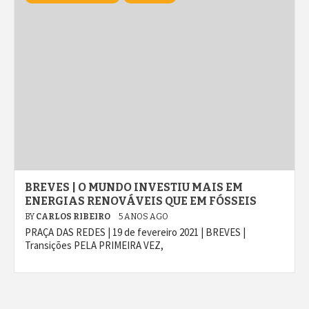
BREVES | O MUNDO INVESTIU MAIS EM
ENERGIAS RENOVÁVEIS QUE EM FÓSSEIS
BY
CARLOS RIBEIRO
5 ANOS AGO
PRAÇA DAS REDES | 19 de fevereiro 2021 | BREVES |
Transições PELA PRIMEIRA VEZ,