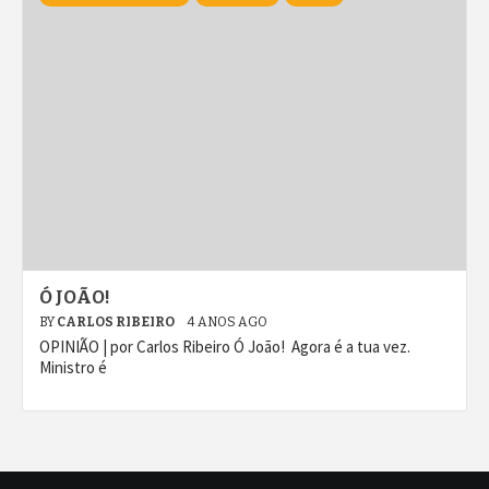
Ó JOÃO!
BY
CARLOS RIBEIRO
4 ANOS AGO
OPINIÃO | por Carlos Ribeiro Ó João! Agora é a tua vez.
Ministro é