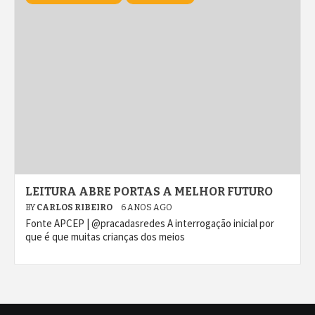
LEITURA ABRE PORTAS A MELHOR FUTURO
BY
CARLOS RIBEIRO
6 ANOS AGO
Fonte APCEP | @pracadasredes A interrogação inicial por
que é que muitas crianças dos meios