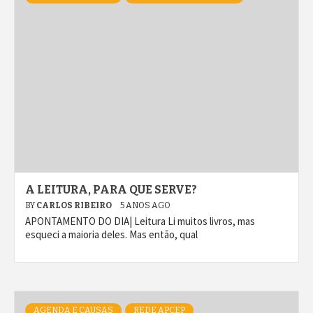
A LEITURA, PARA QUE SERVE?
BY
CARLOS RIBEIRO
5 ANOS AGO
APONTAMENTO DO DIA| Leitura Li muitos livros, mas
esqueci a maioria deles. Mas então, qual
AGENDA E CAUSAS
REDE APCEP