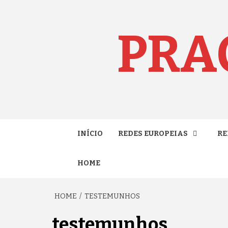
Skip
to
content
PRA
INÍCIO
REDES EUROPEIAS
RE
HOME
HOME
TESTEMUNHOS
testemunhos