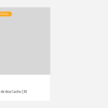
RURAL
 de Ana Cacho | 30