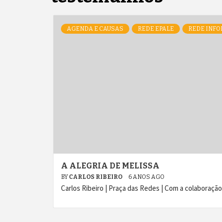
AGENDA E CAUSAS
REDE EPALE
REDE INFO
A ALEGRIA DE MELISSA
BY
CARLOS RIBEIRO
6 ANOS AGO
Carlos Ribeiro | Praça das Redes | Com a colaboração