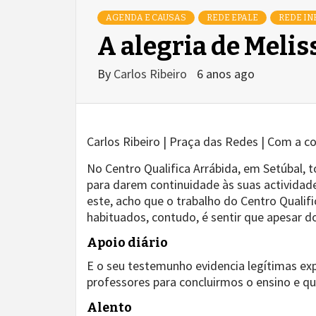
AGENDA E CAUSAS
REDE EPALE
REDE IN
A alegria de Melis
By
Carlos Ribeiro
6 anos ago
Carlos Ribeiro | Praça das Redes | Com a 
No Centro Qualifica Arrábida, em Setúbal,
para darem continuidade às suas actividad
este, acho que o trabalho do Centro Qualif
habituados, contudo, é sentir que apesar 
Apoio diário
E o seu testemunho evidencia legítimas ex
professores para concluirmos o ensino e q
Alento