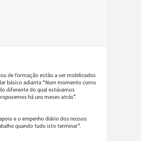
C ou de formação estão a ser mobilizados
escolar básico adianta “Num momento como
odo diferente do qual estávamos
 propusemos há uns meses atrás”.
 apoio e o empenho diário dos nossos
abalho quando tudo isto terminar”.