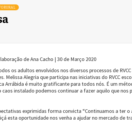
FORURAL
sa
colaboração de Ana Cacho | 30 de Março 2020
 todos os adultos envolvidos nos diversos processos de RVC
es. Melissa Alegria que participa nas iniciativas do RVCC 
ica Arrábida é muito gratificante para todos nós. É um mét
do caos instalado podemos continuar a fazer aquilo que nos
pectativas exprimidas forma convicta “Continuamos a ter o
uiçá esta oportunidade nos venha a ajudar no mercado de tr