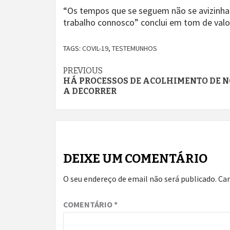
“Os tempos que se seguem não se avizinham
trabalho connosco” conclui em tom de valo
TAGS:
COVIL-19
,
TESTEMUNHOS
Continue
PREVIOUS
HÁ PROCESSOS DE ACOLHIMENTO DE N
Reading
A DECORRER
DEIXE UM COMENTÁRIO
O seu endereço de email não será publicado.
Ca
COMENTÁRIO
*