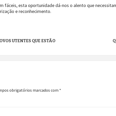
 fáceis, esta oportunidade dá-nos o alento que necessitam
rização e reconhecimento.
OVOS UTENTES QUE ESTÃO
Q
mpos obrigatórios marcados com
*