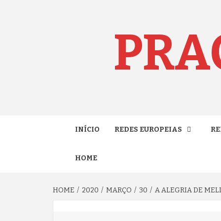
Skip
to
content
PRA
INÍCIO
REDES EUROPEIAS
RE
HOME
HOME
2020
MARÇO
30
A ALEGRIA DE MEL