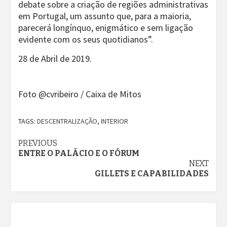
debate sobre a criação de regiões administrativas
em Portugal, um assunto que, para a maioria,
parecerá longínquo, enigmático e sem ligação
evidente com os seus quotidianos”.
28 de Abril de 2019.
Foto @cvribeiro / Caixa de Mitos
TAGS:
DESCENTRALIZAÇÃO
,
INTERIOR
Continue
PREVIOUS
ENTRE O PALÁCIO E O FÓRUM
Reading
NEXT
GILLETS E CAPABILIDADES