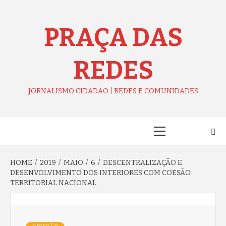
Skip
to
content
PRAÇA DAS
REDES
JORNALISMO CIDADÃO | REDES E COMUNIDADES
Primary
Menu
HOME
2019
MAIO
6
DESCENTRALIZAÇÃO E
DESENVOLVIMENTO DOS INTERIORES COM COESÃO
TERRITORIAL NACIONAL