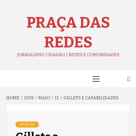
Skip
to
content
PRAÇA DAS
REDES
JORNALISMO CIDADÃO | REDES E COMUNIDADES
Primary
Menu
HOME
2019
MAIO
12
GILLETS E CAPABILIDADES
OPINIÃO