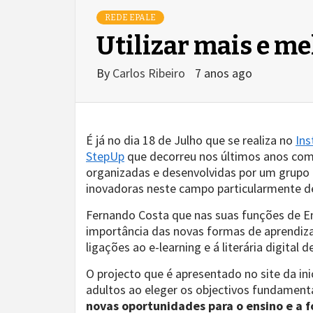
REDE EPALE
Utilizar mais e me
By
Carlos Ribeiro
7 anos ago
É já no dia 18 de Julho que se realiza no
Ins
StepUp
que decorreu nos últimos anos com
organizadas e desenvolvidas por um grupo
inovadoras neste campo particularmente d
Fernando Costa que nas suas funções de Em
importância das novas formas de aprendiz
ligações ao e-learning e á literária digital d
O projecto que é apresentado no site da in
adultos ao eleger os objectivos fundamenta
novas oportunidades para o ensino e a 