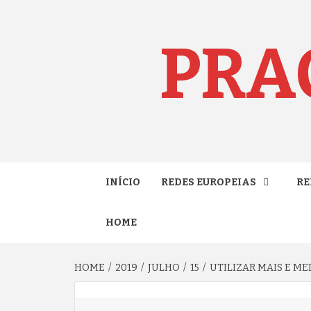
Skip
to
content
PRA
INÍCIO
REDES EUROPEIAS
RE
HOME
HOME
2019
JULHO
15
UTILIZAR MAIS E M