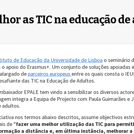
lhor as TIC na educação de
tituto de Educação da Universidade de Lisboa
o seminário d
 o apoio do Erasmus+. Um conjunto de soluções apoiadas em
 alargado de
parceiros europeus
entre os quais consta o IEU
esafiante das TIC na Educação de Adultos.
baixador EPALE tem vindo a sensibilizar os diversos actor
agem integra a Equipa de Projecto com Paula Guimarães e J
e adultos.
iciativa nos termos abaixo descritos, assume objectivos es
is de “
fazer uma melhor utilização das TIC para permiti
formação a distância e, em última instância, melhorar 