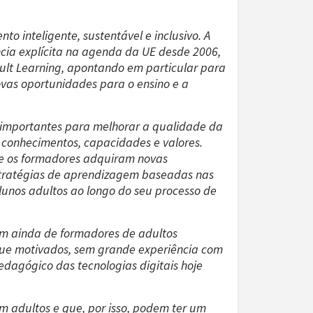
inteligente, sustentável e inclusivo. A
ncia explícita na agenda da UE desde 2006,
lt Learning, apontando em particular para
ovas oportunidades para o ensino e a
s importantes para melhorar a qualidade da
 conhecimentos, capacidades e valores.
que os formadores adquiram novas
estratégias de aprendizagem baseadas nas
alunos adultos ao longo do seu processo de
em ainda de formadores de adultos
 que motivados, sem grande experiência com
dagógico das tecnologias digitais hoje
m adultos e que, por isso, podem ter um