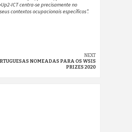
epUp2-ICT centra-se precisamente no
eus contextos ocupacionais específicos”.
NEXT
ORTUGUESAS NOMEADAS PARA OS WSIS
PRIZES 2020