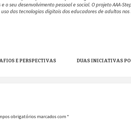
 e o seu desenvolvimento pessoal e social. O projeto AAA-St
so das tecnologias digitais dos educadores de adultos nos s
AFIOS E PERSPECTIVAS
DUAS INICIATIVAS P
mpos obrigatórios marcados com
*