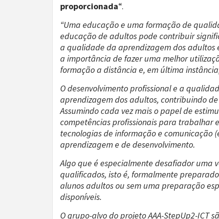
proporcionada
“.
“Uma educação e uma formação de qualidade
educação de adultos pode contribuir signif
a qualidade da aprendizagem dos adultos 
a importância de fazer uma melhor utilizaçã
formação a distância e, em última instânci
O desenvolvimento profissional e a qualida
aprendizagem dos adultos, contribuindo de 
Assumindo cada vez mais o papel de estimul
competências profissionais para trabalhar
tecnologias de informação e comunicação (e-
aprendizagem e de desenvolvimento.
Algo que é especialmente desafiador uma v
qualificados, isto é, formalmente preparad
alunos adultos ou sem uma preparação espe
disponíveis.
O grupo-alvo do projeto AAA-StepUp2-ICT sã