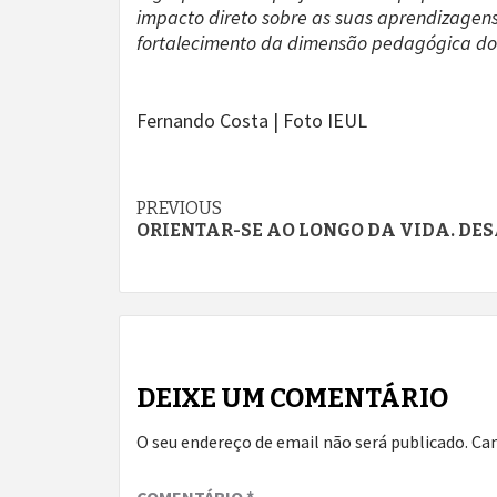
impacto direto sobre as suas aprendizagens
fortalecimento da dimensão pedagógica do u
Fernando Costa | Foto IEUL
Continue
PREVIOUS
ORIENTAR-SE AO LONGO DA VIDA. DES
Reading
DEIXE UM COMENTÁRIO
O seu endereço de email não será publicado.
Ca