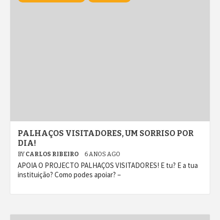
PALHAÇOS VISITADORES, UM SORRISO POR
DIA!
BY
CARLOS RIBEIRO
6 ANOS AGO
APOIA O PROJECTO PALHAÇOS VISITADORES! E tu? E a tua
instituição? Como podes apoiar? –