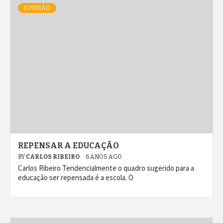
OPINIÃO
REPENSAR A EDUCAÇÃO
BY
CARLOS RIBEIRO
6 ANOS AGO
Carlos Ribeiro Tendencialmente o quadro sugerido para a
educação ser repensada é a escola. O