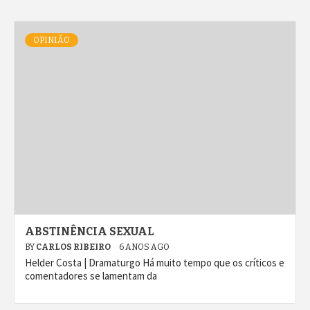
OPINIÃO
ABSTINÊNCIA SEXUAL
BY
CARLOS RIBEIRO
6 ANOS AGO
Helder Costa | Dramaturgo Há muito tempo que os críticos e
comentadores se lamentam da