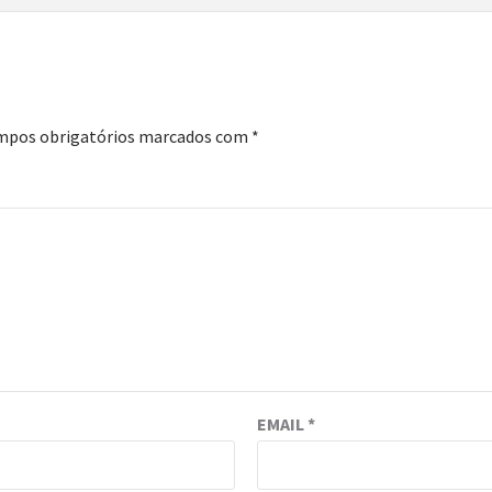
mpos obrigatórios marcados com
*
EMAIL
*