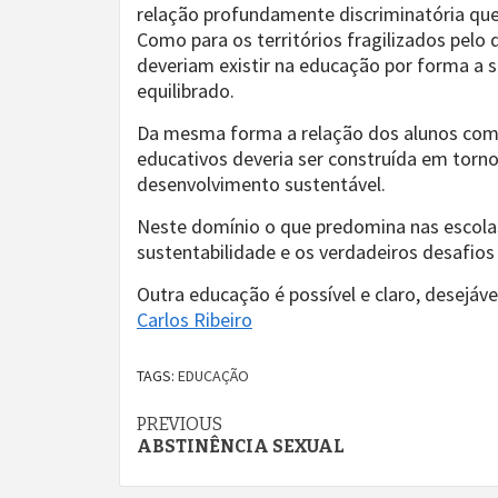
relação profundamente discriminatória que 
Como para os territórios fragilizados pel
deveriam existir na educação por forma a 
equilibrado.
Da mesma forma a relação dos alunos com o
educativos deveria ser construída em torn
desenvolvimento sustentável.
Neste domínio o que predomina nas escolas
sustentabilidade e os verdadeiros desafio
Outra educação é possível e claro, desejáve
Carlos Ribeiro
TAGS:
EDUCAÇÃO
Continue
PREVIOUS
ABSTINÊNCIA SEXUAL
Reading