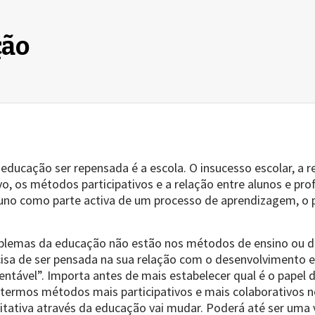
ção
educação ser repensada é a escola. O insucesso escolar, a 
o, os métodos participativos e a relação entre alunos e pro
uno como parte activa de um processo de aprendizagem, o p
oblemas da educação não estão nos métodos de ensino ou d
isa de ser pensada na sua relação com o desenvolvimento 
ntável”. Importa antes de mais estabelecer qual é o papel
r termos métodos mais participativos e mais colaborativos 
itativa através da educação vai mudar. Poderá até ser uma 