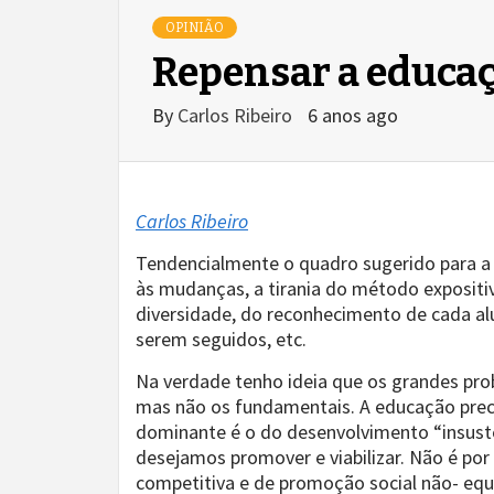
OPINIÃO
Repensar a educa
By
Carlos Ribeiro
6 anos ago
Carlos Ribeiro
Tendencialmente o quadro sugerido para a 
às mudanças, a tirania do método expositiv
diversidade, do reconhecimento de cada al
serem seguidos, etc.
Na verdade tenho ideia que os grandes pr
mas não os fundamentais. A educação prec
dominante é o do desenvolvimento “insuste
desejamos promover e viabilizar. Não é po
competitiva e de promoção social não- equ