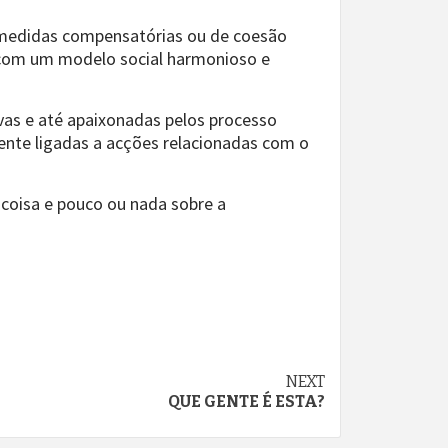
s medidas compensatórias ou de coesão
s com um modelo social harmonioso e
vas e até apaixonadas pelos processo
ente ligadas a acções relacionadas com o
 coisa e pouco ou nada sobre a
NEXT
QUE GENTE É ESTA?