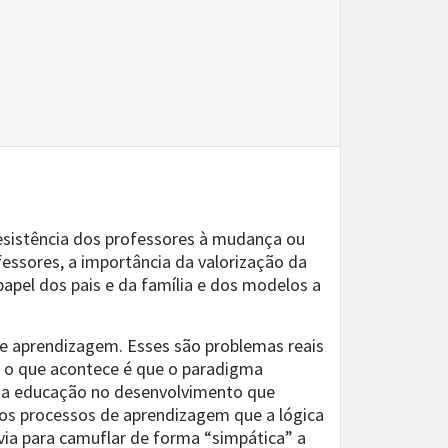
resistência dos professores à mudança ou
fessores, a importância da valorização da
apel dos pais e da família e dos modelos a
e aprendizagem. Esses são problemas reais
e o que acontece é que o paradigma
 da educação no desenvolvimento que
nos processos de aprendizagem que a lógica
via para camuflar de forma “simpática” a