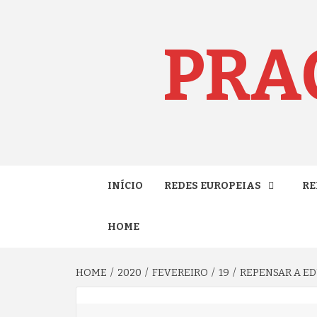
Skip
to
content
PRA
INÍCIO
REDES EUROPEIAS
RE
HOME
HOME
2020
FEVEREIRO
19
REPENSAR A E