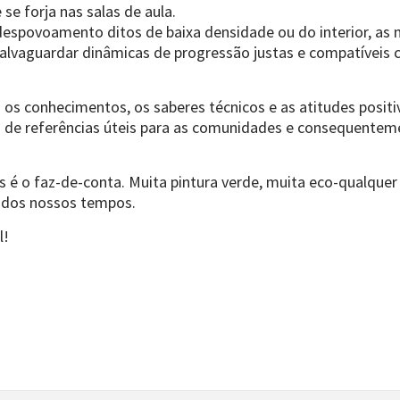
se forja nas salas de aula.
o despovoamento ditos de baixa densidade ou do interior, a
salvaguardar dinâmicas de progressão justas e compatívei
s conhecimentos, os saberes técnicos e as atitudes positi
o de referências úteis para as comunidades e consequentem
 é o faz-de-conta. Muita pintura verde, muita eco-qualquer
s dos nossos tempos.
l!