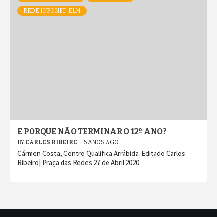
REDE INFONET-ELM
E PORQUE NÃO TERMINAR O 12º ANO?
BY
CARLOS RIBEIRO
6 ANOS AGO
Cármen Costa, Centro Qualifica Arrábida. Editado Carlos
Ribeiro| Praça das Redes 27 de Abril 2020