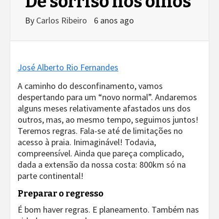
De sorriso nos olhos
By
Carlos Ribeiro
6 anos ago
José Alberto Rio Fernandes
A caminho do desconfinamento, vamos
despertando para um “novo normal”. Andaremos
alguns meses relativamente afastados uns dos
outros, mas, ao mesmo tempo, seguimos juntos!
Teremos regras. Fala-se até de limitações no
acesso à praia. Inimaginável! Todavia,
compreensível. Ainda que pareça complicado,
dada a extensão da nossa costa: 800km só na
parte continental!
Preparar o regresso
É bom haver regras. E planeamento. Também nas