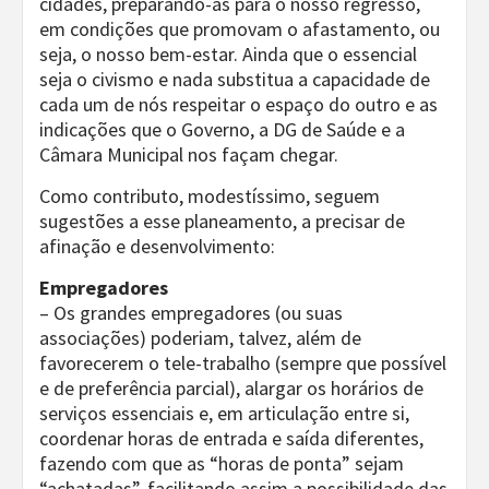
cidades, preparando-as para o nosso regresso,
em condições que promovam o afastamento, ou
seja, o nosso bem-estar. Ainda que o essencial
seja o civismo e nada substitua a capacidade de
cada um de nós respeitar o espaço do outro e as
indicações que o Governo, a DG de Saúde e a
Câmara Municipal nos façam chegar.
Como contributo, modestíssimo, seguem
sugestões a esse planeamento, a precisar de
afinação e desenvolvimento:
Empregadores
– Os grandes empregadores (ou suas
associações) poderiam, talvez, além de
favorecerem o tele-trabalho (sempre que possível
e de preferência parcial), alargar os horários de
serviços essenciais e, em articulação entre si,
coordenar horas de entrada e saída diferentes,
fazendo com que as “horas de ponta” sejam
“achatadas”, facilitando assim a possibilidade das