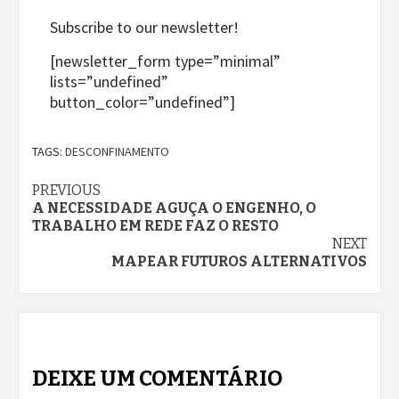
Subscribe to our newsletter!
[newsletter_form type=”minimal”
lists=”undefined”
button_color=”undefined”]
TAGS:
DESCONFINAMENTO
Continue
PREVIOUS
A NECESSIDADE AGUÇA O ENGENHO, O
Reading
TRABALHO EM REDE FAZ O RESTO
NEXT
MAPEAR FUTUROS ALTERNATIVOS
DEIXE UM COMENTÁRIO