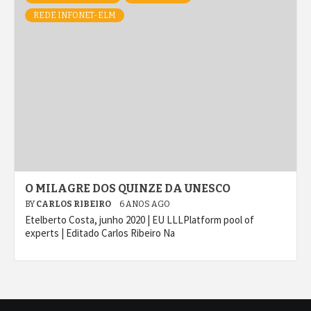
REDE INFONET-ELM
O MILAGRE DOS QUINZE DA UNESCO
BY
CARLOS RIBEIRO
6 ANOS AGO
Etelberto Costa, junho 2020 | EU LLLPlatform pool of
experts | Editado Carlos Ribeiro Na