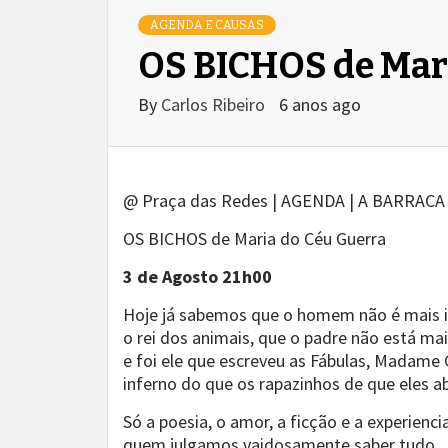
AGENDA E CAUSAS
OS BICHOS de Mar
By
Carlos Ribeiro
6 anos ago
@ Praça das Redes | AGENDA | A BARRACA
OS BICHOS de Maria do Céu Guerra
3 de Agosto 21h00
Hoje já sabemos que o homem não é mais in
o rei dos animais, que o padre não está ma
e foi ele que escreveu as Fábulas, Madame 
inferno do que os rapazinhos de que eles 
Só a poesia, o amor, a ficção e a experienc
quem julgamos vaidosamente saber tudo.