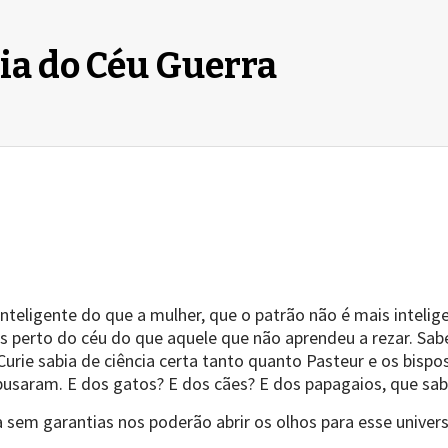
ia do Céu Guerra
teligente do que a mulher, que o patrão não é mais intelig
is perto do céu do que aquele que não aprendeu a rezar. Sa
Curie sabia de ciência certa tanto quanto Pasteur e os bisp
abusaram. E dos gatos? E dos cães? E dos papagaios, que s
ia sem garantias nos poderão abrir os olhos para esse unive