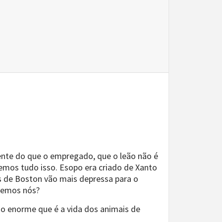
ente do que o empregado, que o leão não é
bemos tudo isso. Esopo era criado de Xanto
os de Boston vão mais depressa para o
abemos nós?
rso enorme que é a vida dos animais de