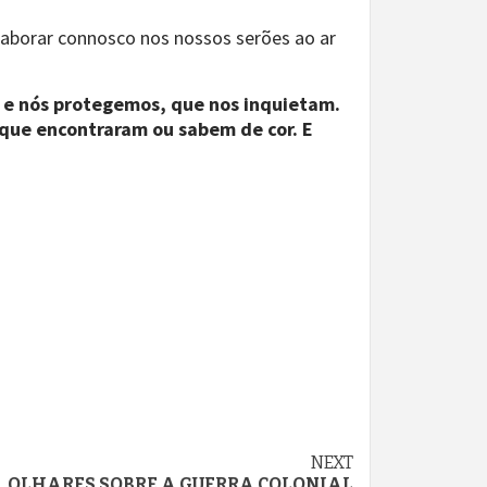
aborar connosco nos nossos serões ao ar
 e nós protegemos, que nos inquietam.
que encontraram ou sabem de cor. E
NEXT
OLHARES SOBRE A GUERRA COLONIAL