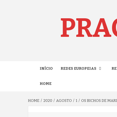
Skip
to
content
PRA
INÍCIO
REDES EUROPEIAS
RE
HOME
HOME
2020
AGOSTO
1
OS BICHOS DE MAR