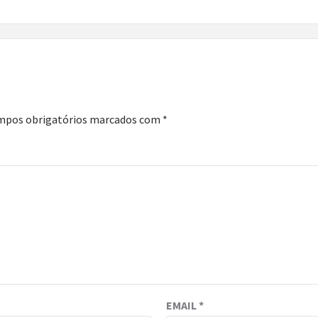
mpos obrigatórios marcados com
*
EMAIL
*