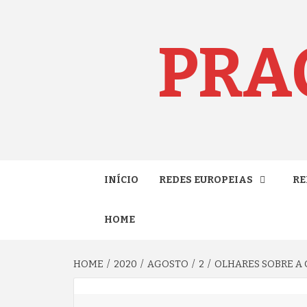
Skip
to
content
PRA
INÍCIO
REDES EUROPEIAS
RE
HOME
HOME
2020
AGOSTO
2
OLHARES SOBRE A