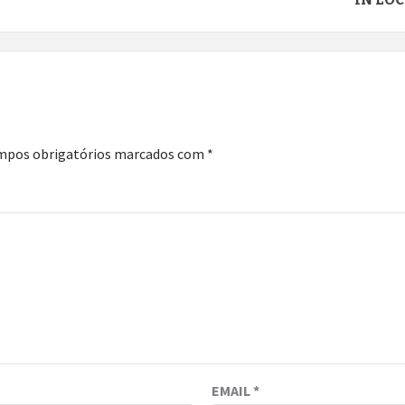
mpos obrigatórios marcados com
*
EMAIL
*