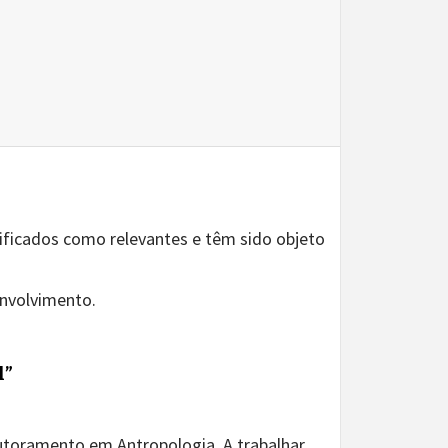
tificados como relevantes e têm sido objeto
nvolvimento.
l”
utoramento em Antropologia. A trabalhar