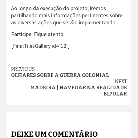
Ao longo da execução do projeto, iremos
partilhando mais informações pertinentes sobre
as diversas ações que se vão implementando.
Participe. Fique atento.
[FinalTilesGallery id=’12’]
Continue
PREVIOUS
OLHARES SOBRE A GUERRA COLONIAL
Reading
NEXT
MADEIRA | NAVEGAR NA REALIDADE
BIPOLAR
DEIXE UM COMENTÁRIO