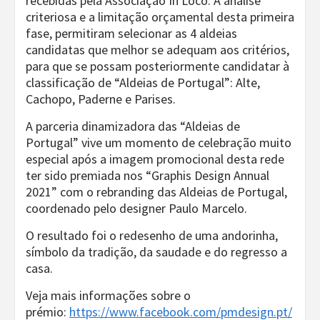
recebidas pela Associação In Loco. A análise
criteriosa e a limitação orçamental desta primeira
fase, permitiram selecionar as 4 aldeias
candidatas que melhor se adequam aos critérios,
para que se possam posteriormente candidatar à
classificação de “Aldeias de Portugal”: Alte,
Cachopo, Paderne e Parises.
A parceria dinamizadora das “Aldeias de
Portugal” vive um momento de celebração muito
especial após a imagem promocional desta rede
ter sido premiada nos “Graphis Design Annual
2021” com o rebranding das Aldeias de Portugal,
coordenado pelo designer Paulo Marcelo.
O resultado foi o redesenho de uma andorinha,
símbolo da tradição, da saudade e do regresso a
casa.
Veja mais informações sobre o
prémio:
https://www.facebook.com/pmdesign.pt/