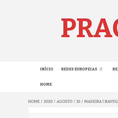
Skip
to
content
PRA
INÍCIO
REDES EUROPEIAS
RE
HOME
HOME
2020
AGOSTO
10
MADEIRA | NAVEG