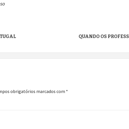
oso
RTUGAL
QUANDO OS PROFESS
mpos obrigatórios marcados com
*