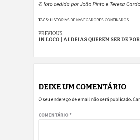
© foto cedida por João Pinto e Teresa Card
TAGS:
HISTÓRIAS DE NAVEGADORES CONFINADOS
Continue
PREVIOUS
IN LOCO | ALDEIAS QUEREM SER DE PO
Reading
DEIXE UM COMENTÁRIO
O seu endereço de email não será publicado.
Ca
COMENTÁRIO
*