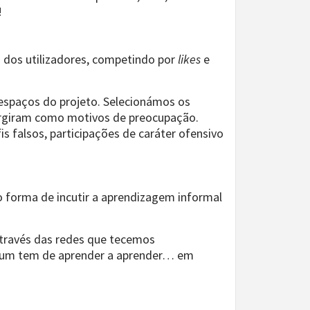
!
m dos utilizadores, competindo por
likes
e
 espaços do projeto. Selecionámos os
mergiram como motivos de preocupação.
is falsos, participações de caráter ofensivo
 forma de incutir a aprendizagem informal
através das redes que tecemos
a um tem de aprender a aprender… em