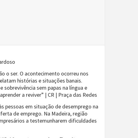
Cardoso
ão o ser. O acontecimento ocorreu nos
latam histórias e situações banais.
e sobrevivência sem papas na língua e
render a reviver” | CR | Praça das Redes
 às pessoas em situação de desemprego na
oferta de emprego. Na Madeira, região
mpresários a testemunharem dificuldades