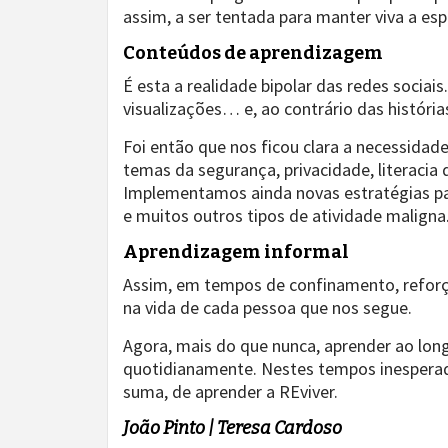
assim, a ser tentada para manter viva a e
Conteúdos de aprendizagem
É esta a realidade bipolar das redes soci
visualizações… e, ao contrário das históri
Foi então que nos ficou clara a necessidad
temas da segurança, privacidade, literaci
Implementamos ainda novas estratégias p
e muitos outros tipos de atividade maligna
Aprendizagem informal
Assim, em tempos de confinamento, reforç
na vida de cada pessoa que nos segue.
Agora, mais do que nunca, aprender ao lon
quotidianamente. Nestes tempos inespera
suma, de aprender a REviver.
João Pinto | Teresa Cardoso