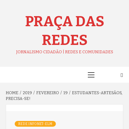
Skip
to
content
PRAÇA DAS
REDES
JORNALISMO CIDADÃO | REDES E COMUNIDADES
Primary
Menu
HOME
2019
FEVEREIRO
19
ESTUDANTES-ARTESÃOS,
PRECISA-SE!
REDE INFONET-ELM