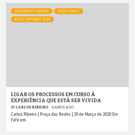
AGENDA E CAUSAS
REDE EPALE
REDE INFONET-ELM
LIGAR OS PROCESSOS EM CURSO À
EXPERIÊNCIA QUE ESTÁ SER VIVIDA
BY
CARLOS RIBEIRO
6 ANOS AGO
Carlos Ribeiro | Praça das Redes | 20 de Março de 2020 Em
Fafe em