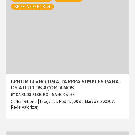
REDE INFONET-ELM
LER UM LIVRO, UMA TAREFA SIMPLES PARA
OS ADULTOS AÇORIANOS
BY
CARLOS RIBEIRO
6 ANOS AGO
Carlos Ribeiro | Praça das Redes , 20 de Março de 2020 A
Rede Valorizar,